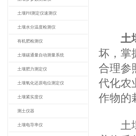
土壤PH测定仪速测仪
土壤水分温度检测仪
土
有机肥检测仪
坏，掌
土壤碳通量自动测量系统
合理参
土壤肥力测定仪
代化农
土壤氧化还原电位测定仪
作物的
土壤紧实度仪
测土仪器
土壤是
土壤电导率仪