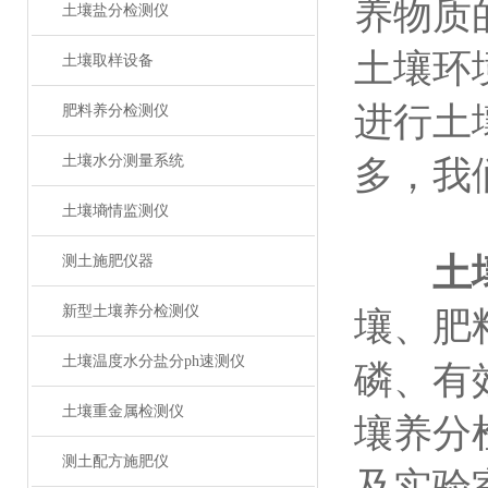
养物质
土壤盐分检测仪
土壤环
土壤取样设备
进行土
肥料养分检测仪
土壤水分测量系统
多，我
土壤墒情监测仪
土
测土施肥仪器
新型土壤养分检测仪
壤、肥
土壤温度水分盐分ph速测仪
磷、有
土壤重金属检测仪
壤养分
测土配方施肥仪
及实验