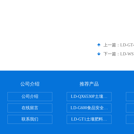
上一篇：
LD-G
下一篇：
LD-
公司介绍
推荐产品
公司介绍
LD-QX6530P土壤氧化还原电位
在线留言
LD-G600食品安全检测仪
联系我们
LD-GT1土壤肥料养分检测仪