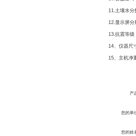
11.土壤水分技
12.显示屏分辨率
13.抗震等级：
14、仪器尺寸：4
15、主机净重：
产
您的单
您的姓