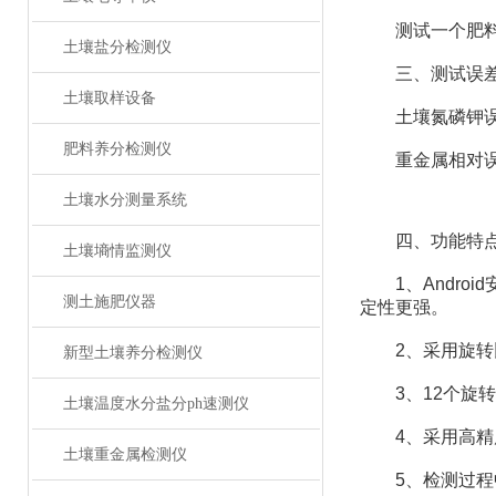
测试一个肥料样（
土壤盐分检测仪
三、测试误
土壤取样设备
土壤氮磷钾误差≤
肥料养分检测仪
重金属相对误
土壤水分测量系统
四、功能特
土壤墒情监测仪
1、Android
测土施肥仪器
定性更强。
2、采用旋转比
新型土壤养分检测仪
3、12个旋转
土壤温度水分盐分ph速测仪
4、采用高精度
土壤重金属检测仪
5、检测过程中