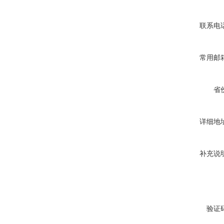
联系电
常用邮
省
详细地
补充说
验证