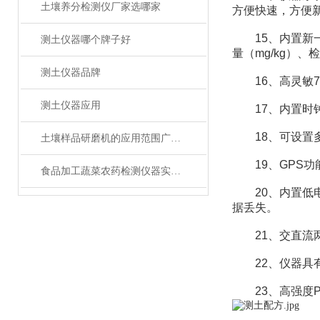
土壤养分检测仪厂家选哪家
方便快速，方便
15、内置新一
测土仪器哪个牌子好
量（mg/kg）
测土仪器品牌
16、高灵敏7
测土仪器应用
17、内置时钟
18、可设置多
土壤样品研磨机的应用范围广泛，你知道多少？
19、GPS功
食品加工蔬菜农药检测仪器实验室装备技术分析方案
20、内置低电
据丢失。
21、交直流两
22、仪器具有
23、高强度P