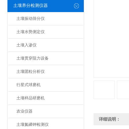
土壤养分检测仪器
土壤振动筛分仪
土壤水势测定仪
土壤入渗仪
土壤贯穿阻力设备
土壤团粒分析仪
行星式球磨机
土壤样品研磨机
农业仪器
详细说明：
土壤氮磷钾检测仪