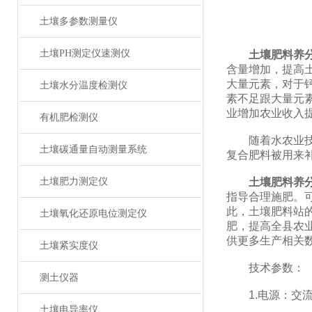
土壤多参数测量仪
土壤PH测定仪速测仪
土壤肥料养
含量增加，提高
大量元素，对于
土壤水分温度检测仪
素不足跟大量元
业增加农业收入
有机肥检测仪
随着水农业技术
土壤碳通量自动测量系统
复合肥料被用来
土壤肥力测定仪
土壤肥料养
指导合理施肥。
此，土壤肥料站
土壤氧化还原电位测定仪
肥，提高全县农
供更多生产相关
土壤紧实度仪
技术参数：
测土仪器
1.电源：交流2
土壤电导率仪