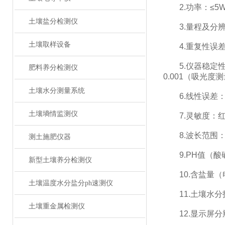
2.功率：≤5
土壤盐分检测仪
3.量程及分辨率：
土壤取样设备
4.重复性误差：≤
5.仪器稳定性：
肥料养分检测仪
0.001（吸光度
土壤水分测量系统
6.线性误差：≤0
土壤墒情监测仪
7.灵敏度：红光≥4.
8.波长范围：红光：
测土施肥仪器
9.PH值（酸碱度
新型土壤养分检测仪
10.含盐量（电导
土壤温度水分盐分ph速测仪
11.土壤水分技
土壤重金属检测仪
12.显示屏分辨率