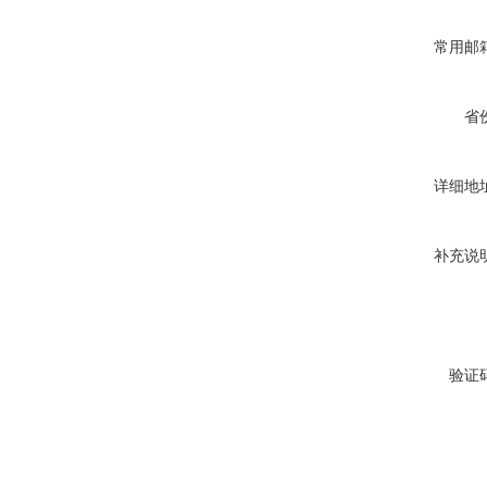
常用邮
省
详细地
补充说
验证