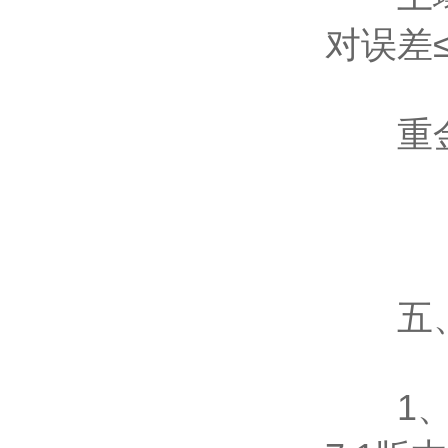
对误差
重金属
五、
1