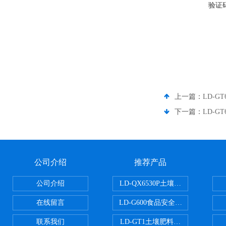
验证
上一篇：
LD-G
下一篇：
LD-
公司介绍
推荐产品
公司介绍
LD-QX6530P土壤氧化还原电位
在线留言
LD-G600食品安全检测仪
联系我们
LD-GT1土壤肥料养分检测仪