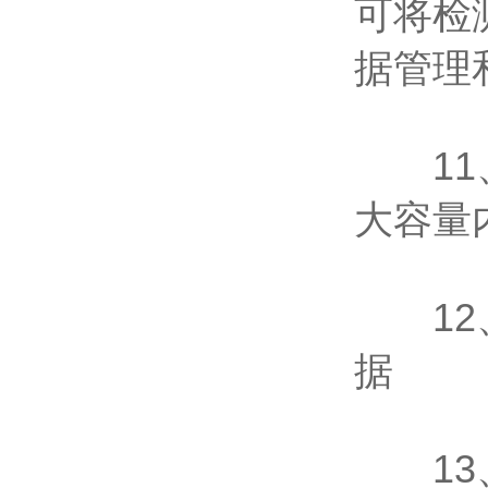
可将检
据管理
11、
大容量
12、
据
13、