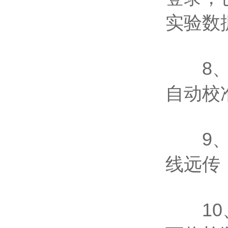
实验数
8、检
自动校
9、仪
线远传
10、