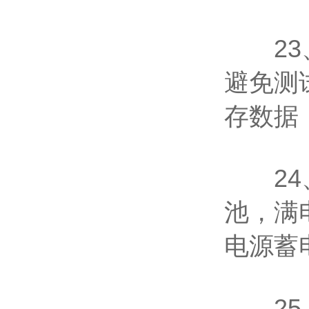
23、
避免测
存数据
24、
池，满
电源蓄
25、