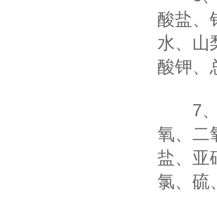
酸盐、
水、山
酸钾、
7、水
氧、二
盐、亚
氯、硫