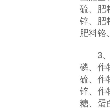
硫、肥
锌、肥
肥料铬
3、鲜
磷、作
硫、作
锌、作
糖、蛋