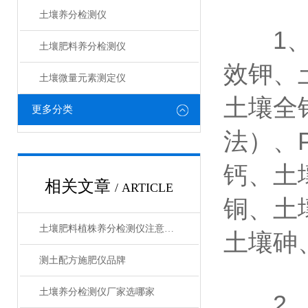
土壤养分检测仪
1、土
土壤肥料养分检测仪​
效钾、
土壤微量元素测定仪
土壤全
更多分类
法）、
钙、土
相关文章
/ ARTICLE
铜、土
土壤肥料植株养分检测仪注意事项
土壤砷
测土配方施肥仪品牌
土壤养分检测仪厂家选哪家
2、肥