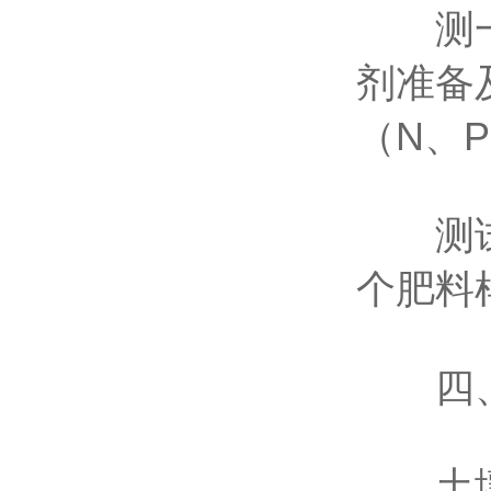
测一个
剂准备
（N、P
测试一
个肥料
四、
土壤氮