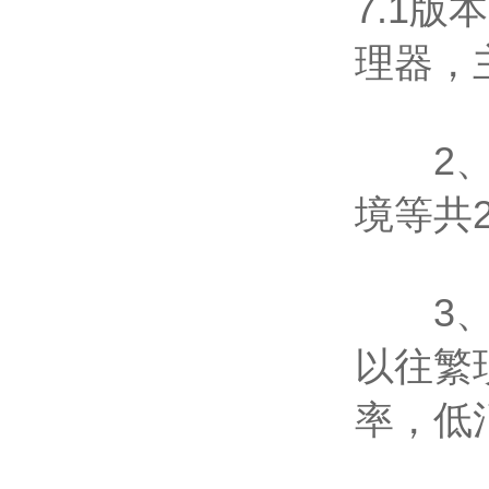
7.1版
理器，
2、可
境等共
3、测
以往繁
率，低