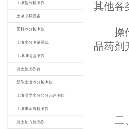
土壤盐分检测仪
其他各
土壤取样设备
操作简
肥料养分检测仪
土壤水分测量系统
品药剂
土壤墒情监测仪
测土施肥仪器
新型土壤养分检测仪
土壤温度水分盐分ph速测仪
土壤重金属检测仪
二、
测土配方施肥仪