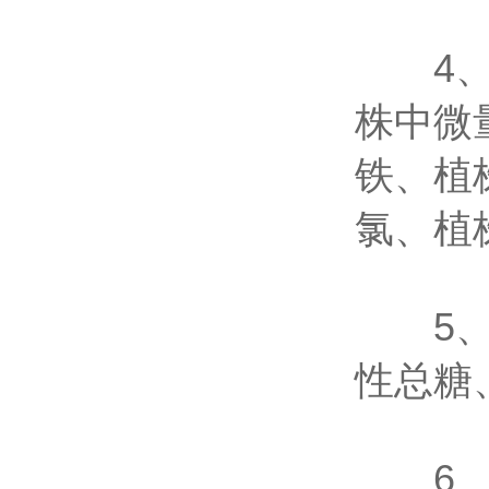
4、干
株中微
铁、植
氯、植
5、烟
性总糖
6、食