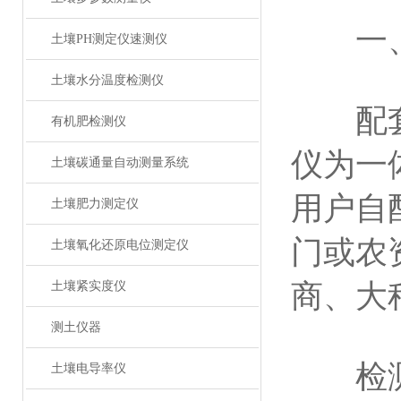
一、
土壤PH测定仪速测仪
土壤水分温度检测仪
配套
有机肥检测仪
仪为一
土壤碳通量自动测量系统
用户自
土壤肥力测定仪
门或农
土壤氧化还原电位测定仪
商、大
土壤紧实度仪
测土仪器
检测功
土壤电导率仪