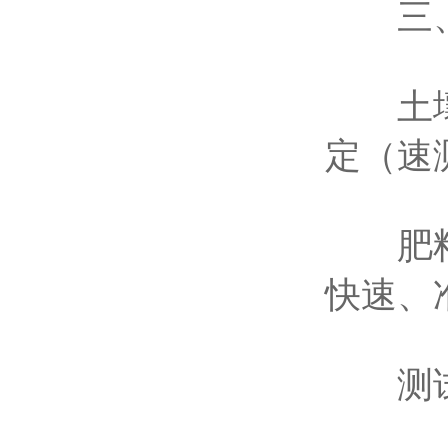
三、
土壤中
定（速
肥料中
快速、
测试速