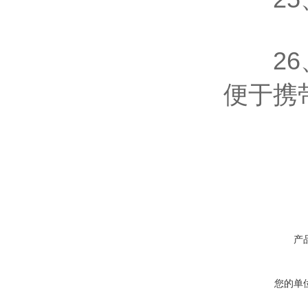
26、
便于携
产
您的单