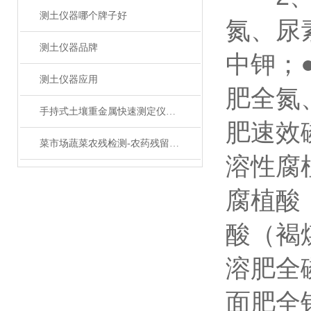
测土仪器哪个牌子好
氮、尿
测土仪器品牌
中钾；
测土仪器应用
肥全氮
手持式土壤重金属快速测定仪主要特征及优势
肥速效
菜市场蔬菜农残检测-农药残留分析仪
溶性腐
腐植酸
酸（褐
溶肥全
面肥全