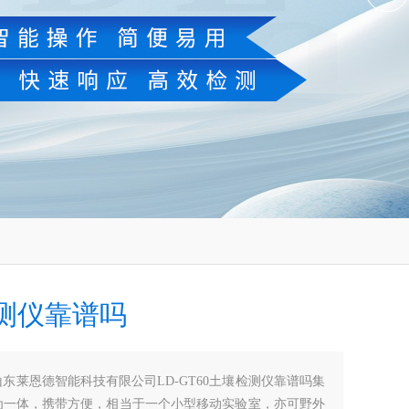
测仪靠谱吗
山东莱恩德智能科技有限公司LD-GT60土壤检测仪靠谱吗集
为一体，携带方便，相当于一个小型移动实验室，亦可野外