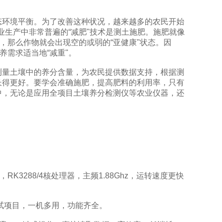
态环境平衡。为了改善这种状况，越来越多的农民开始
业生产中非常普遍的“减肥"技术是测土施肥。施肥就像
，那么作物就会出现空的或弱的“亚健康"状态。因
养需求适当地“减重"。
量土壤中的养分含量，为农民提供数据支持，根据测
长得更好。要学会准确施肥，提高肥料的利用率，只有
中，无论是应用全项目土壤养分检测仪等农业仪器，还
7，RK3288/4核处理器，主频1.88Ghz，运转速度更快
试项目，一机多用，功能齐全。