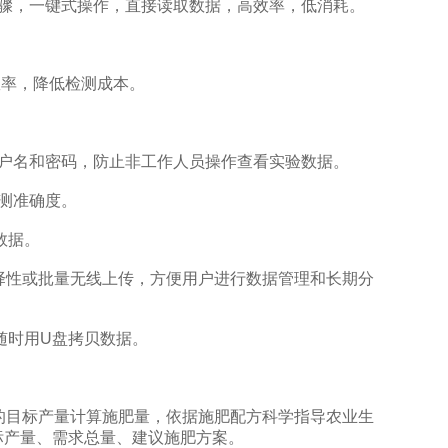
骤，一键式操作，直接读取数据，高效率，低消耗。
效率，降低检测成本。
户名和密码，防止非工作人员操作查看实验数据。
测准确度。
数据。
性或批量无线上传，方便用户进行数据管理和长期分
随时用U盘拷贝数据。
目标产量计算施肥量，依据施肥配方科学指导农业生
标产量、需求总量、建议施肥方案。