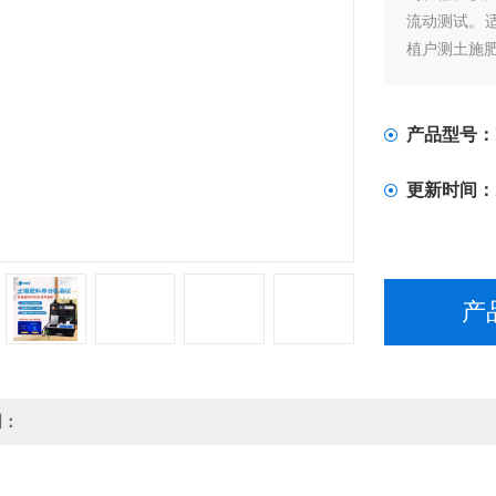
流动测试。
植户测土施
产品型号：
更新时间：
产
明：