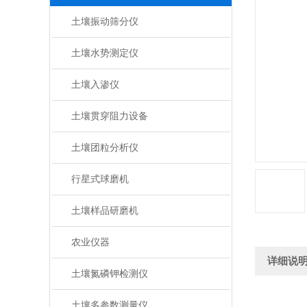
土壤振动筛分仪
土壤水势测定仪
土壤入渗仪
土壤贯穿阻力设备
土壤团粒分析仪
行星式球磨机
土壤样品研磨机
农业仪器
详细说
土壤氮磷钾检测仪
土壤多参数测量仪