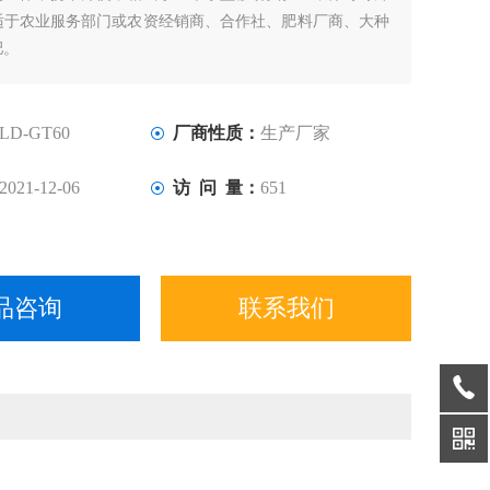
适于农业服务部门或农资经销商、合作社、肥料厂商、大种
肥。
LD-GT60
厂商性质：
生产厂家
2021-12-06
访 问 量：
651
品咨询
联系我们