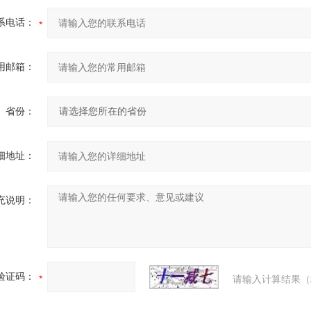
系电话：
用邮箱：
省份：
细地址：
充说明：
验证码：
请输入计算结果（