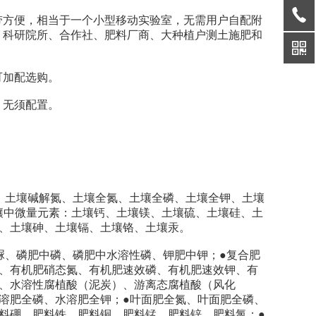
带方便，相当于一个小型移动实验室，无需用户自配附
、科研院所、合作社、肥料厂商、大种植户测土施肥和
加配选购。
无须配置。
土壤碱解氮、土壤全氮、土壤全磷、土壤全钾、土壤
壤中微量元素：土壤钙、土壤镁、土壤硫、土壤硅、土
铅、土壤砷、土壤镉、土壤铬、土壤汞。
、磷肥中磷、磷肥中水溶性磷、钾肥中钾；●复合肥
钾、有机肥硝态氮、有机肥速效磷、有机肥速效钾、有
）、水溶性腐植酸（泥炭）、游离态腐植酸（风化
溶肥全磷、水溶肥全钾；●叶面肥全氮、叶面肥全磷、
料硼、肥料铁、肥料铜、肥料锰、肥料锌、肥料氯；●