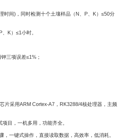
时间)，同时检测十个土壤样品（N、P、K）≤50分
、K）≤1小时。
钾三项误差≤1%；
芯片采用ARM Cortex-A7，RK3288/4核处理器，主频
试项目，一机多用，功能齐全。
骤，一键式操作，直接读取数据，高效率，低消耗。