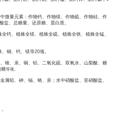
中微量元素：作物钙、作物镁、作物硫、作物硅、作
酸盐、总糖量、还原糖、蛋白质。
全钙、植株全镁、植株全硫、植株全铁、植株全锰、
、铜、钙、镁等20项。
镉、铬、汞、铜、铝、二氧化硫、双氧水、山梨酸、糖
萄糖
等项。
金属铅、砷、镉、铬、汞；水中硝酸盐、亚硝酸盐、
）。