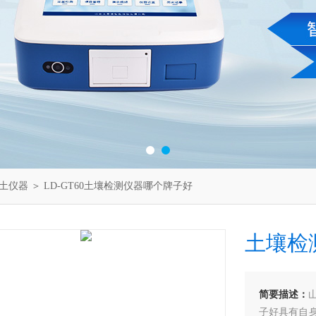
土仪器
＞ LD-GT60土壤检测仪器哪个牌子好
土壤检
简要描述：
子好具有自