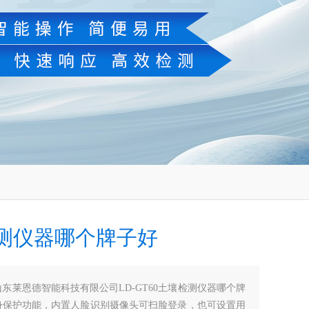
测仪器哪个牌子好
山东莱恩德智能科技有限公司LD-GT60土壤检测仪器哪个牌
身保护功能，内置人脸识别摄像头可扫脸登录，也可设置用