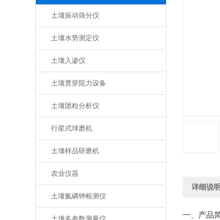
土壤振动筛分仪
土壤水势测定仪
土壤入渗仪
土壤贯穿阻力设备
土壤团粒分析仪
行星式球磨机
土壤样品研磨机
农业仪器
详细说
土壤氮磷钾检测仪
一、产品
土壤多参数测量仪