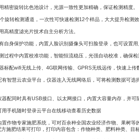
精密旋转比色池设计，光源一致性更加精确，保证检测精度。
个旋转检测通道，一次性可快速检测12个样品，大大提升检测
高精度滤光片技术自主分析方法。
自身保护功能，内置人脸识别摄像头可扫脸登录，也可设置用
过程中内置校准功能，智能恒流稳压，光强自动校准，确保检
配wifi无线上传、4G联网传输、GPRS无线远传，快速上传
有智慧云农业平台，仪器连入无线网络后，可将检测数据可选择
器配同时具有USB接口、以太网接口，内置大容量内存，并可
用手机随时登录云平台在线移动查看历史数据
置作物专家施肥系统，可对百余种全国农业经济作物、果树等的
配方施肥结果可打印，打印内容包含：作物种类、肥料种类、目