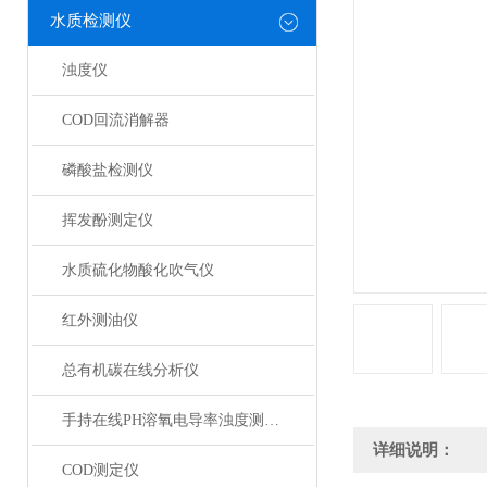
水质检测仪
浊度仪
COD回流消解器
磷酸盐检测仪
挥发酚测定仪
水质硫化物酸化吹气仪
红外测油仪
总有机碳在线分析仪
手持在线PH溶氧电导率浊度测定仪
详细说明：
COD测定仪