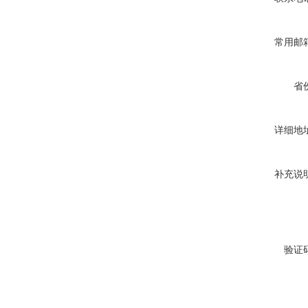
常用邮
省
详细地
补充说
验证