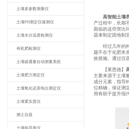
土壤多参数测量仪
高智能土壤
土壤PH测定仪速测仪
产过程中，长期
面临的这些突出
器来制定因地制
土壤水分温度检测仪
经过几年的种植
有机肥检测仪
题不在于化肥本
效措施。通过仪
土壤碳通量自动测量系统
【莱恩德】
土壤肥力测定仪
主要来源于土壤
成分元素，指导
位精确，保证测
土壤氧化还原电位测定仪
用有助于提升现
土壤紧实度仪
测土仪器
土壤电导率仪