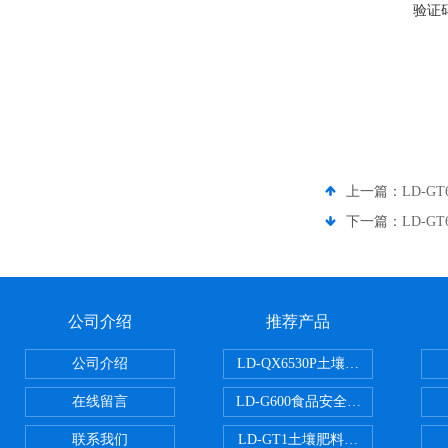
验证
上一篇：
LD-
下一篇：
LD-
公司介绍
推荐产品
公司介绍
LD-QX6530P土壤氧化还原电位
在线留言
LD-G600食品安全检测仪
联系我们
LD-GT1土壤肥料养分检测仪