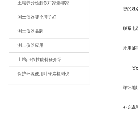
土壤养分检测仪厂家选哪家
您的姓
测土仪器哪个牌子好
联系电
测土仪器品牌
测土仪器应用
常用邮
土壤pH仪性能特征介绍
省
保护环境使用叶绿素检测仪
详细地
补充说