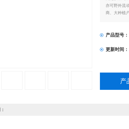
亦可野外流
商、大种植
产品型号：
更新时间：
产
明：