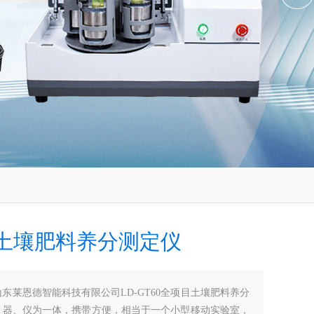
土壤肥料养分测定仪
山东莱恩德智能科技有限公司LD-GT60全项目土壤肥料养分
、器、仪为一体，携带方便，相当于一个小型移动实验室，