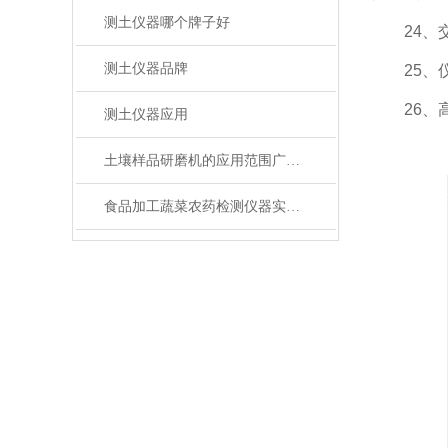
测土仪器哪个牌子好
24、交
测土仪器品牌
25、仪
26、高
测土仪器应用
土壤样品研磨机的应用范围广泛，你知道多少？
食品加工蔬菜农药检测仪器实验室装备技术分析方案