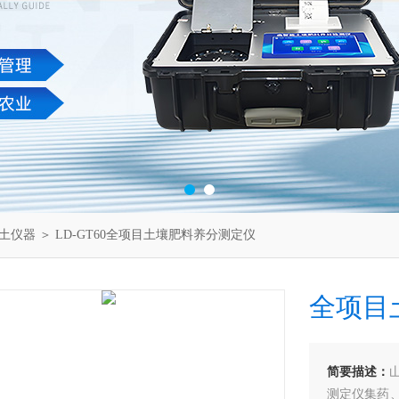
土仪器
＞ LD-GT60全项目土壤肥料养分测定仪
全项目
简要描述：
测定仪集药