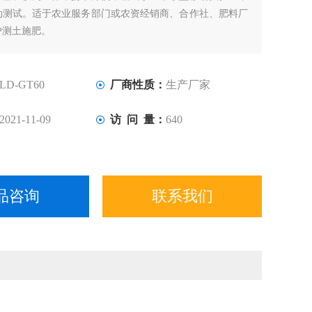
动测试。适于农业服务部门或农资经销商、合作社、肥料厂
户测土施肥。
LD-GT60
厂商性质：
生产厂家
2021-11-09
访 问 量：
640
品咨询
联系我们