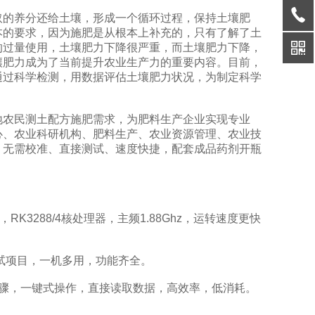
取的养分还给土壤，形成一个循环过程，保持土壤肥
本的要求，因为施肥是从根本上补充的，只有了解了土
的过量使用，土壤肥力下降很严重，而土壤肥力下降，
壤肥力成为了当前提升农业生产力的重要内容。目前，
通过科学检测，用数据评估土壤肥力状况，为制定科学
地农民测土配方施肥需求，为肥料生产企业实现专业
心、农业科研机构、肥料生产、农业资源管理、农业技
、无需校准、直接测试、速度快捷，配套成品药剂开瓶
7，RK3288/4核处理器，主频1.88Ghz，运转速度更快
试项目，一机多用，功能齐全。
骤，一键式操作，直接读取数据，高效率，低消耗。