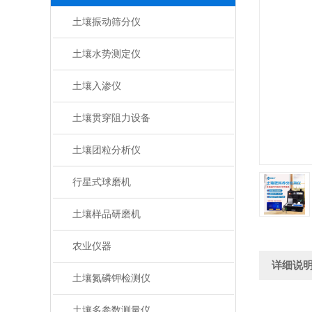
土壤振动筛分仪
土壤水势测定仪
土壤入渗仪
土壤贯穿阻力设备
土壤团粒分析仪
行星式球磨机
土壤样品研磨机
农业仪器
详细说
土壤氮磷钾检测仪
土壤多参数测量仪