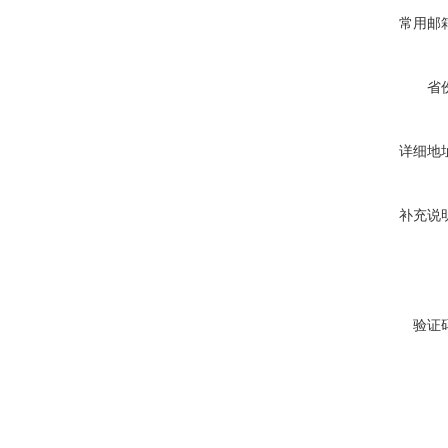
常用邮
省
详细地
补充说
验证