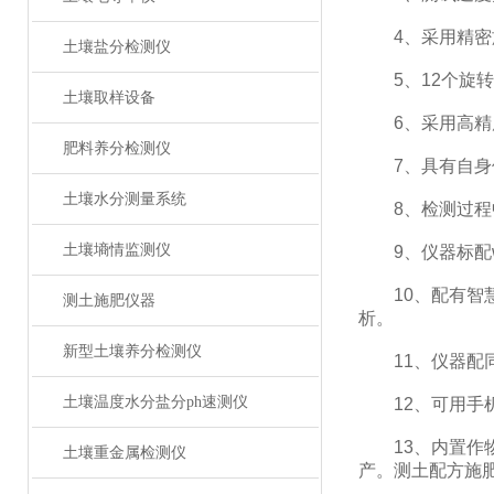
4、采用精密旋
土壤盐分检测仪
5、12个旋转
土壤取样设备
6、采用高精度
肥料养分检测仪
7、具有自身保
土壤水分测量系统
8、检测过程中
土壤墒情监测仪
9、仪器标配wi
10、配有智慧
测土施肥仪器
析。
新型土壤养分检测仪
11、仪器配同
土壤温度水分盐分ph速测仪
12、可用手机
13、内置作物
土壤重金属检测仪
产。测土配方施