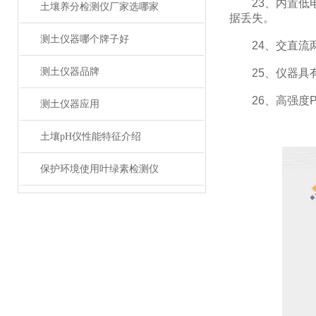
23、内置低电
土壤养分检测仪厂家选哪家
据丢失。
测土仪器哪个牌子好
24、交直流两
测土仪器品牌
25、仪器具有
26、高强度P
测土仪器应用
土壤pH仪性能特征介绍
保护环境使用叶绿素检测仪