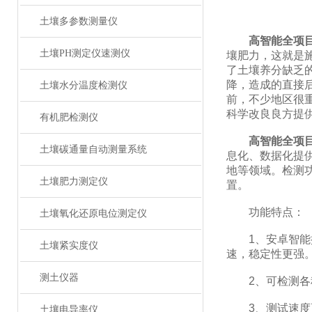
土壤多参数测量仪
高智能全项
土壤PH测定仪速测仪
壤肥力，这就是
了土壤养分缺乏
降，造成的直接
土壤水分温度检测仪
前，不少地区很
科学改良良方提
有机肥检测仪
高智能全项
土壤碳通量自动测量系统
息化、数据化提
地等领域。检测
土壤肥力测定仪
置。
功能特点：
土壤氧化还原电位测定仪
1、安卓智能操作系统
土壤紧实度仪
速，稳定性更强
测土仪器
2、可检测各种
3、测试速度更
土壤电导率仪