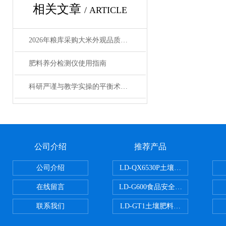
相关文章
/ ARTICLE
2026年粮库采购大米外观品质检测仪 选购指南
肥料养分检测仪使用指南
科研严谨与教学实操的平衡术：环境科学实验室土壤养分测定仪品牌全景评测
公司介绍
推荐产品
公司介绍
LD-QX6530P土壤氧化还原电位
在线留言
LD-G600食品安全检测仪
联系我们
LD-GT1土壤肥料养分检测仪