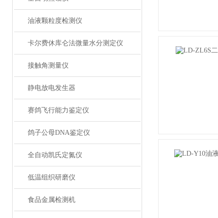
油液颗粒度检测仪
卡尔费休库仑法微量水分测定仪
接触角测量仪
静电放电发生器
赛鸽飞行能力鉴定仪
鸽子公母DNA鉴定仪
全自动凯氏定氮仪
低温组织研磨仪
食品金属检测机