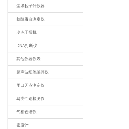
尘埃粒子计数器
核酸蛋白测定仪
冷冻干燥机
DNA打断仪
其他仪器仪表
超声波细胞破碎仪
闭口闪点测定仪
鸟类性别检测仪
气相色谱仪
密度计