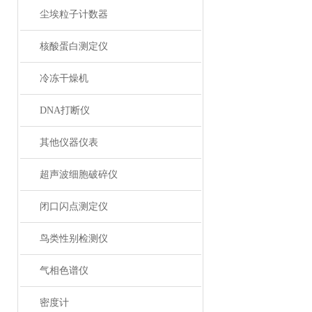
尘埃粒子计数器
核酸蛋白测定仪
冷冻干燥机
DNA打断仪
其他仪器仪表
超声波细胞破碎仪
闭口闪点测定仪
鸟类性别检测仪
气相色谱仪
密度计