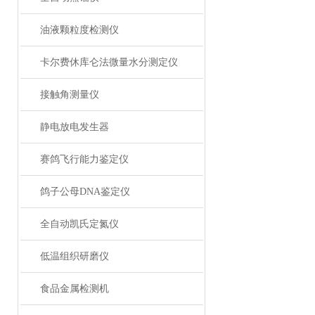
油液颗粒度检测仪
卡尔费休库仑法微量水分测定仪
接触角测量仪
静电放电发生器
赛鸽飞行能力鉴定仪
鸽子公母DNA鉴定仪
全自动凯氏定氮仪
低温组织研磨仪
食品金属检测机