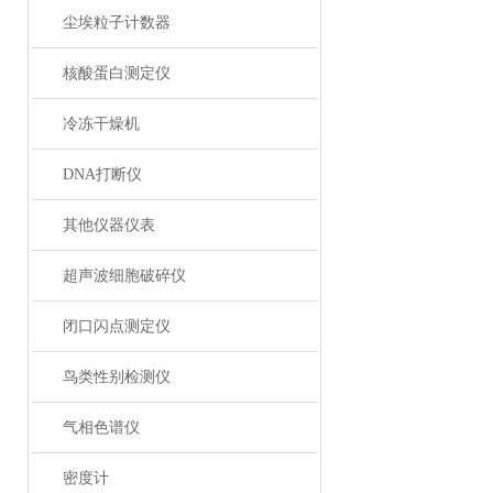
尘埃粒子计数器
核酸蛋白测定仪
冷冻干燥机
DNA打断仪
其他仪器仪表
超声波细胞破碎仪
闭口闪点测定仪
鸟类性别检测仪
气相色谱仪
密度计