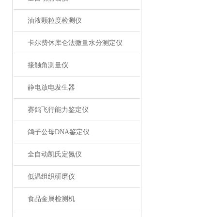
油液颗粒度检测仪
卡尔费休库仑法微量水分测定仪
接触角测量仪
静电放电发生器
赛鸽飞行能力鉴定仪
鸽子公母DNA鉴定仪
全自动凯氏定氮仪
低温组织研磨仪
食品金属检测机