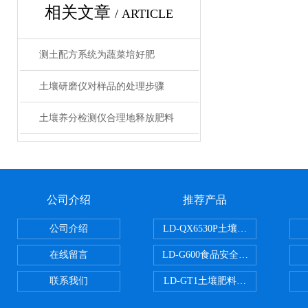
相关文章
/ ARTICLE
测土配方系统为蔬菜培好肥
土壤研磨仪对样品的处理步骤
土壤养分检测仪合理地释放肥料
公司介绍
推荐产品
公司介绍
LD-QX6530P土壤氧化还原电位
在线留言
LD-G600食品安全检测仪
联系我们
LD-GT1土壤肥料养分检测仪