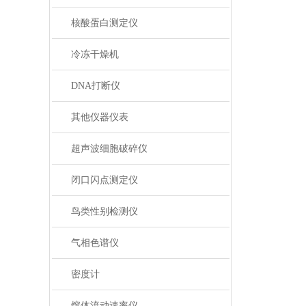
核酸蛋白测定仪
冷冻干燥机
DNA打断仪
其他仪器仪表
超声波细胞破碎仪
闭口闪点测定仪
鸟类性别检测仪
气相色谱仪
密度计
熔体流动速率仪