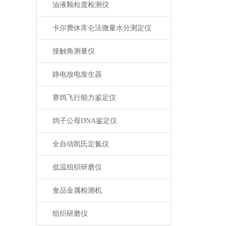
油液颗粒度检测仪
卡尔费休库仑法微量水分测定仪
接触角测量仪
静电放电发生器
赛鸽飞行能力鉴定仪
鸽子公母DNA鉴定仪
全自动凯氏定氮仪
低温组织研磨仪
食品金属检测机
组织研磨仪