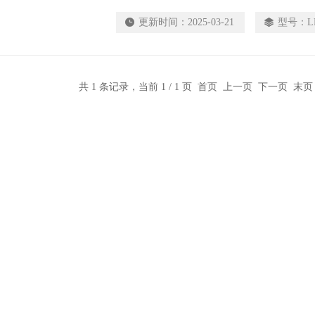
作,另可升级成触摸屏显示操作.
更新时间：
2025-03-21
型号：
L
共 1 条记录，当前 1 / 1 页 首页 上一页 下一页 末