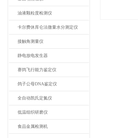
油液颗粒度检测仪
卡尔费休库仑法微量水分测定仪
接触角测量仪
静电放电发生器
赛鸽飞行能力鉴定仪
鸽子公母DNA鉴定仪
全自动凯氏定氮仪
低温组织研磨仪
食品金属检测机