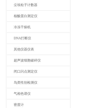
尘埃粒子计数器
核酸蛋白测定仪
冷冻干燥机
DNA打断仪
其他仪器仪表
超声波细胞破碎仪
闭口闪点测定仪
鸟类性别检测仪
气相色谱仪
密度计