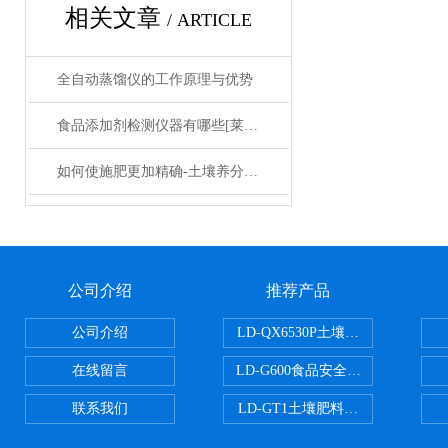
相关文章
/ ARTICLE
全自动蒸馏仪的工作原理与优势
食品添加剂检测仪器有哪些[莱恩德]
如何使施肥更加精确-土壤养分快速测量仪
公司介绍
推荐产品
公司介绍
LD-QX6530P土壤氧化还原电位
在线留言
LD-G600食品安全检测仪
联系我们
LD-GT1土壤肥料养分检测仪