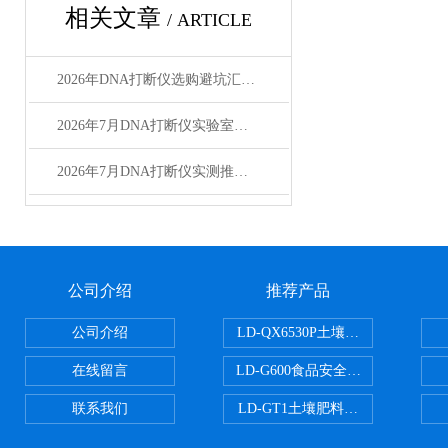
相关文章
/ ARTICLE
2026年DNA打断仪选购避坑汇总：看到第3条我慌了
2026年7月DNA打断仪实验室选型避坑指南
2026年7月DNA打断仪实测推荐 实验室场景选购指南
公司介绍
推荐产品
公司介绍
LD-QX6530P土壤氧化还原电位
在线留言
LD-G600食品安全检测仪
联系我们
LD-GT1土壤肥料养分检测仪