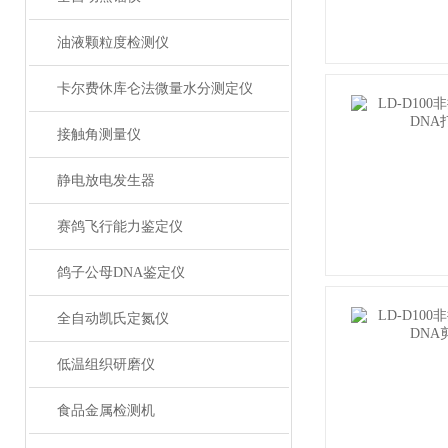
油液颗粒度检测仪
卡尔费休库仑法微量水分测定仪
接触角测量仪
静电放电发生器
赛鸽飞行能力鉴定仪
鸽子公母DNA鉴定仪
全自动凯氏定氮仪
低温组织研磨仪
食品金属检测机