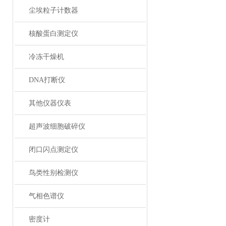
尘埃粒子计数器
核酸蛋白测定仪
冷冻干燥机
DNA打断仪
其他仪器仪表
超声波细胞破碎仪
闭口闪点测定仪
鸟类性别检测仪
气相色谱仪
密度计