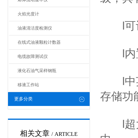
火焰光度计
l可设
油液清洁度检测仪
在线式油液颗粒计数器
l内置
电缆故障测试仪
液化石油气采样钢瓶
l中英
移液工作站
存储功
更多分类
l超大
相关文章
/ ARTICLE