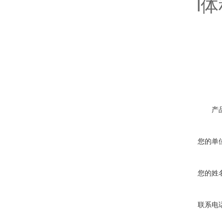
l体积：
产
您的单
您的姓
联系电