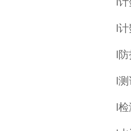
l计数体
l计数
l防护
l测试
l检测