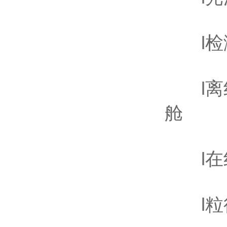
l检测速
l离线
舱
l在线检
l粒径