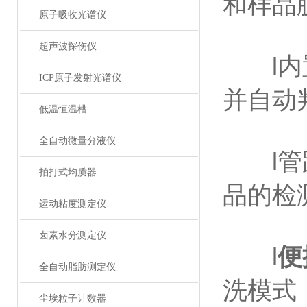
和样品
原子吸收光谱仪
超声波探伤仪
l内置
ICP原子发射光谱仪
并自动
低温恒温槽
全自动微量分液仪
l管路
拍打式均质器
品的检
运动粘度测定仪
卤素水分测定仪
l
便
全自动脂肪测定仪
洗模式
尘埃粒子计数器