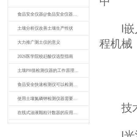
中
食品安全仪器@食品安全仪器【莱恩德】
l嵌入
土壤分析仪改善土壤生产性状
程机械
大力推广测土仪的意义
2026医学院校赶酸仪选型指南
土壤PH值检测仪器的工作原理及应用与意义
食品安全快速检测仪可以检测什么
使用土壤氮磷钾检测仪器需要具备哪些知识技能？
技术
在线式油液颗粒计数器的应用场景和选型指南
l光源