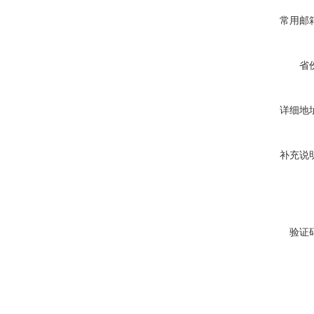
常用邮
省
详细地
补充说
验证