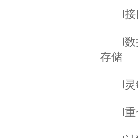
l接口
l数据
存储
l灵敏度
l重合误