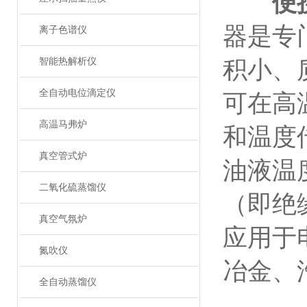
便
器是专
离子色谱仪
智能热解析仪
积小、
全自动电位滴定仪
可在高
高温马弗炉
和温度
真空管式炉
油液温
二氧化硫蒸馏仪
（即绝
真空气氛炉
应用于
氮吹仪
冶金、
全自动蒸馏仪