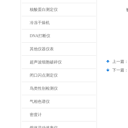
核酸蛋白测定仪
冷冻干燥机
DNA打断仪
其他仪器仪表
上一篇
超声波细胞破碎仪
下一篇
闭口闪点测定仪
鸟类性别检测仪
气相色谱仪
密度计
熔体流动速率仪