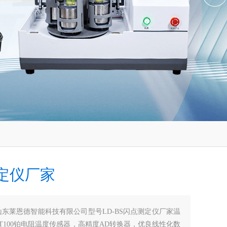
定仪厂家
山东莱恩德智能科技有限公司型号LD-BS闪点测定仪厂家温
T100铂电阻温度传感器，高精度AD转换器，优良线性化数