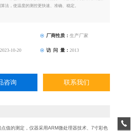
制算法，使温度的测控更快速、准确、稳定。
厂商性质：
生产厂家
2023-10-20
访 问 量：
2013
品咨询
联系我们
闪点值的测定，仪器采用ARM微处理器技术、7寸彩色