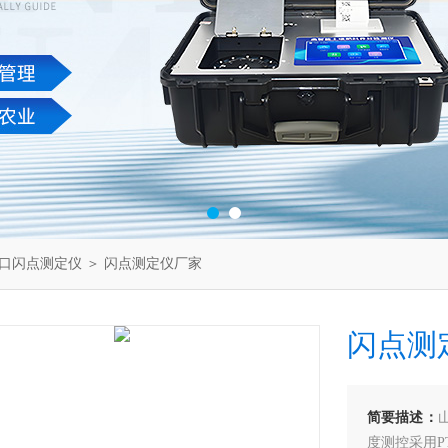
口闪点测定仪
＞ 闪点测定仪厂家
闪点测
简要描述：
度测控采用P