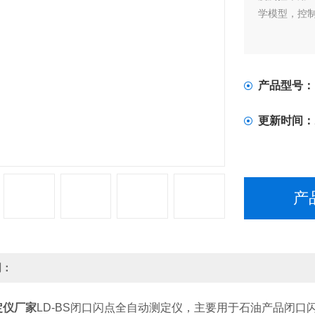
学模型，控
产品型号：
更新时间：
产
明：
定仪厂家
LD-BS闭口闪点全自动测定仪，主要用于石油产品闭口