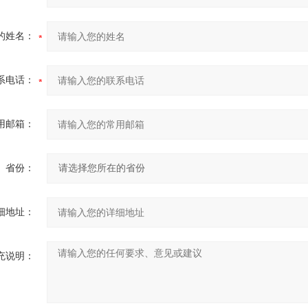
的姓名：
系电话：
用邮箱：
省份：
细地址：
充说明：