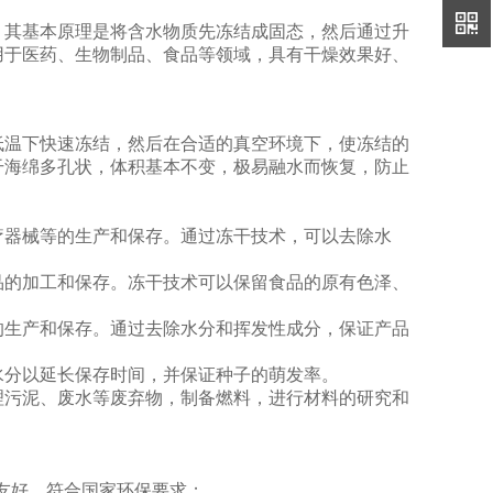
其基本原理是将含水物质先冻结成固态，然后通过升
用于医药、生物制品、食品等领域，具有干燥效果好、
温下快速冻结，然后在合适的真空环境下，使冻结的
干海绵多孔状，体积基本不变，极易融水而恢复，防止
医疗器械等的生产和保存。通过冻干技术，可以去除水
食品的加工和保存。冻干技术可以保留食品的原有色泽、
品的生产和保存。通过去除水分和挥发性成分，保证产品
水分以延长保存时间，并保证种子的萌发率。
处理污泥、废水等废弃物，制备燃料，进行材料的研究和
友好，符合国家环保要求；