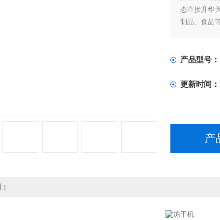
态直接升华
制品、食品
产品型号：
更新时间：
产
明：