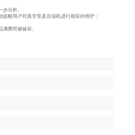
一步分析。
动提醒用户对真空泵及压缩机进行相应的维护；
品沸腾而被破坏。