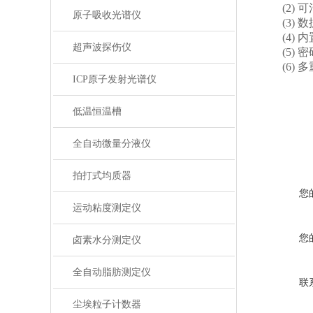
(2) 
原子吸收光谱仪
(3) 
(4) 
超声波探伤仪
(5) 
(6) 
ICP原子发射光谱仪
低温恒温槽
全自动微量分液仪
拍打式均质器
您
运动粘度测定仪
您
卤素水分测定仪
全自动脂肪测定仪
联
尘埃粒子计数器