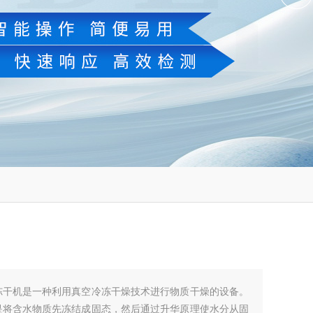
冻干机是一种利用真空冷冻干燥技术进行物质干燥的设备。
是将含水物质先冻结成固态，然后通过升华原理使水分从固