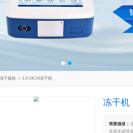
冻干燥机
＞ LD-DG10冻干机
冻干机
简要描述：
其基本原理