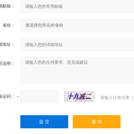
用邮箱：
省份：
细地址：
充说明：
验证码：
请输入计算结果（