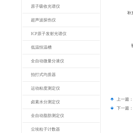
原子吸收光谱仪
补
超声波探伤仪
ICP原子发射光谱仪
低温恒温槽
全自动微量分液仪
拍打式均质器
运动粘度测定仪
上一篇
卤素水分测定仪
下一篇
全自动脂肪测定仪
尘埃粒子计数器