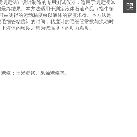
动粘度测定法》设计制造的专用测试仪器，适用于测定液体
的最终结果。本方法适用于测定液体石油产品（指牛顿
粘度可由测得的运动粘度乘以液体的密度求得。本方法是
璃毛细管粘度计的时间，粘度计的毛细管常数与流动时
度下液体的密度之积为该温度下的动力粘度。
糖浆：玉米糖浆、果葡糖浆等。
。