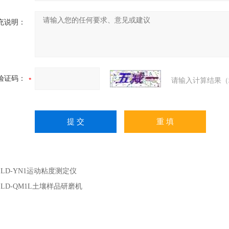
充说明：
验证码：
请输入计算结果（
：
LD-YN1运动粘度测定仪
：
LD-QM1L土壤样品研磨机