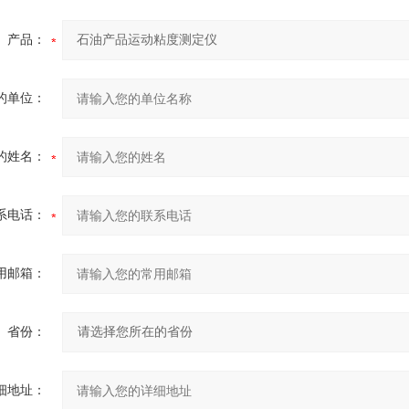
产品：
的单位：
的姓名：
系电话：
用邮箱：
省份：
细地址：