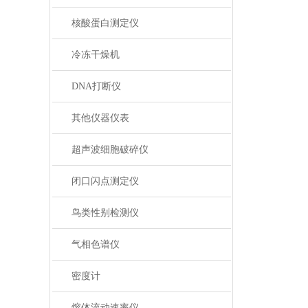
核酸蛋白测定仪
冷冻干燥机
DNA打断仪
其他仪器仪表
超声波细胞破碎仪
闭口闪点测定仪
鸟类性别检测仪
气相色谱仪
密度计
熔体流动速率仪