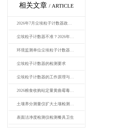
相关文章
/ ARTICLE
2026年7月尘埃粒子计数器政府采购合规选型指南
尘埃粒子计数器不准？2026年7步自检排除法
环境监测单位尘埃粒子计数器怎么选？2026年7月高性价比测评
尘埃粒子计数器的检测要求
尘埃粒子计数器的工作原理与使用注意事项
2026粮食收购站定量黄曲霉毒素检测仪选型指南
土壤养分测量仪扩大土壤检测的工作范围
表面洁净度检测仪检测餐具卫生