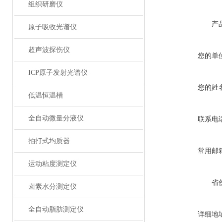
组织研磨仪
产
原子吸收光谱仪
超声波探伤仪
您的单
ICP原子发射光谱仪
您的姓
低温恒温槽
全自动微量分液仪
联系电
拍打式均质器
常用邮
运动粘度测定仪
省
卤素水分测定仪
全自动脂肪测定仪
详细地