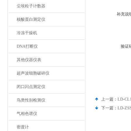
尘埃粒子计数器
补充说
核酸蛋白测定仪
冷冻干燥机
DNA打断仪
验证
其他仪器仪表
超声波细胞破碎仪
闭口闪点测定仪
上一篇：
LD-
鸟类性别检测仪
下一篇：
LD-Z
气相色谱仪
密度计