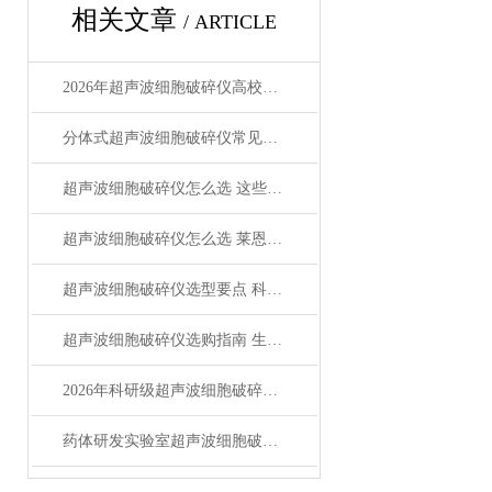
相关文章
/ ARTICLE
2026年超声波细胞破碎仪高校实验室解决方案全解析
分体式超声波细胞破碎仪常见问题 操作性能售后全解
超声波细胞破碎仪怎么选 这些参数和配置必须看明白
超声波细胞破碎仪怎么选 莱恩德助科研准确高效
超声波细胞破碎仪选型要点 科研实验室高效处理方案
超声波细胞破碎仪选购指南 生物制药企业必看
2026年科研级超声波细胞破碎仪优质设备选型指南
药体研发实验室超声波细胞破碎仪：交货周期、定制方案与深度技术解析