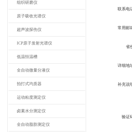
组织研磨仪
联系电
原子吸收光谱仪
常用邮
超声波探伤仪
ICP原子发射光谱仪
省
低温恒温槽
详细地
全自动微量分液仪
拍打式均质器
补充说
运动粘度测定仪
卤素水分测定仪
验证
全自动脂肪测定仪