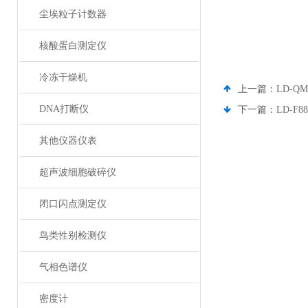
尘埃粒子计数器
核酸蛋白测定仪
冷冻干燥机
上一篇：
LD-Q
DNA打断仪
下一篇：
LD-
其他仪器仪表
超声波细胞破碎仪
闭口闪点测定仪
鸟类性别检测仪
气相色谱仪
密度计