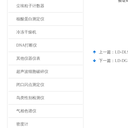
验证
尘埃粒子计数器
核酸蛋白测定仪
冷冻干燥机
DNA打断仪
上一篇：
LD-D
其他仪器仪表
下一篇：
LD-D
超声波细胞破碎仪
闭口闪点测定仪
鸟类性别检测仪
气相色谱仪
密度计