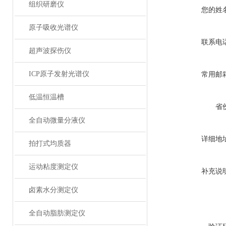
组织研磨仪
您的姓
原子吸收光谱仪
联系电
超声波探伤仪
ICP原子发射光谱仪
常用邮
低温恒温槽
省
全自动微量分液仪
详细地
拍打式均质器
运动粘度测定仪
补充说
卤素水分测定仪
全自动脂肪测定仪