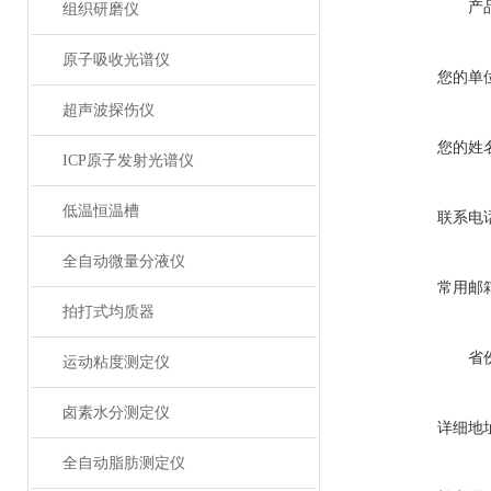
产
组织研磨仪
原子吸收光谱仪
您的单
超声波探伤仪
您的姓
ICP原子发射光谱仪
低温恒温槽
联系电
全自动微量分液仪
常用邮
拍打式均质器
省
运动粘度测定仪
卤素水分测定仪
详细地
全自动脂肪测定仪