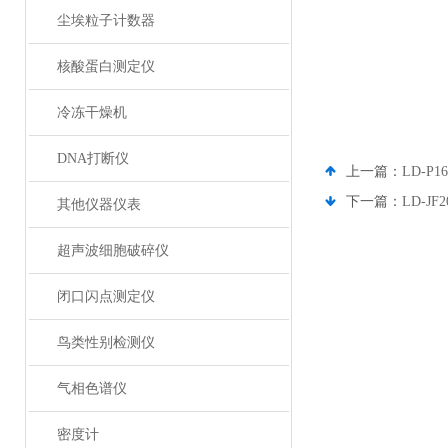
尘埃粒子计数器
核酸蛋白测定仪
冷冻干燥机
DNA打断仪
上一篇：
LD-P
下一篇：
LD-
其他仪器仪表
超声波细胞破碎仪
闭口闪点测定仪
鸟类性别检测仪
气相色谱仪
密度计