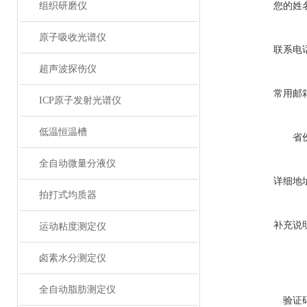
组织研磨仪
您的姓
原子吸收光谱仪
联系电
超声波探伤仪
常用邮
ICP原子发射光谱仪
低温恒温槽
省
全自动微量分液仪
详细地
拍打式均质器
补充说
运动粘度测定仪
卤素水分测定仪
全自动脂肪测定仪
验证