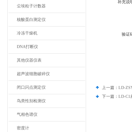
补充说
尘埃粒子计数器
核酸蛋白测定仪
冷冻干燥机
验证
DNA打断仪
其他仪器仪表
超声波细胞破碎仪
闭口闪点测定仪
上一篇：
LD-
下一篇：
LD-C
鸟类性别检测仪
气相色谱仪
密度计