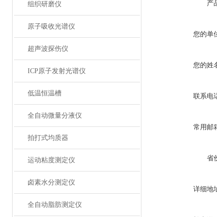
产
组织研磨仪
原子吸收光谱仪
您的单
超声波探伤仪
您的姓
ICP原子发射光谱仪
低温恒温槽
联系电
全自动微量分液仪
常用邮
拍打式均质器
省
运动粘度测定仪
卤素水分测定仪
详细地
全自动脂肪测定仪