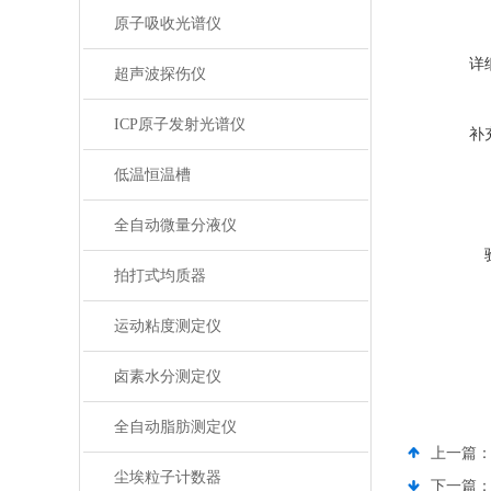
原子吸收光谱仪
详
超声波探伤仪
ICP原子发射光谱仪
补
低温恒温槽
全自动微量分液仪
拍打式均质器
运动粘度测定仪
卤素水分测定仪
全自动脂肪测定仪
上一篇
尘埃粒子计数器
下一篇