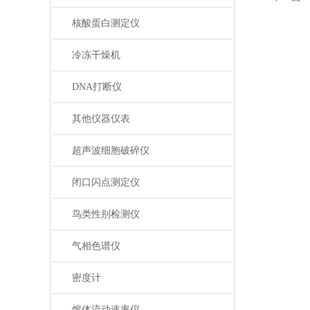
核酸蛋白测定仪
冷冻干燥机
DNA打断仪
其他仪器仪表
超声波细胞破碎仪
闭口闪点测定仪
鸟类性别检测仪
气相色谱仪
密度计
熔体流动速率仪