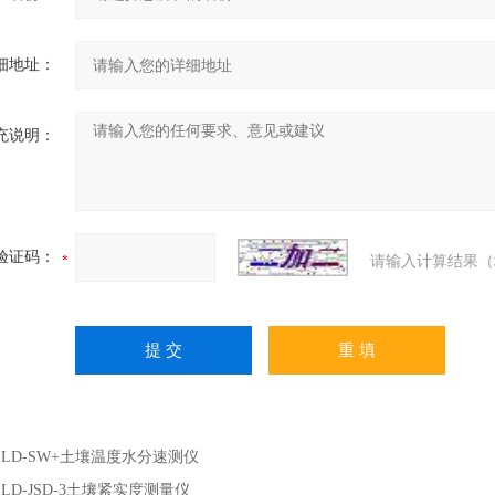
细地址：
充说明：
验证码：
请输入计算结果（
：
LD-SW+土壤温度水分速测仪
：
LD-JSD-3土壤紧实度测量仪