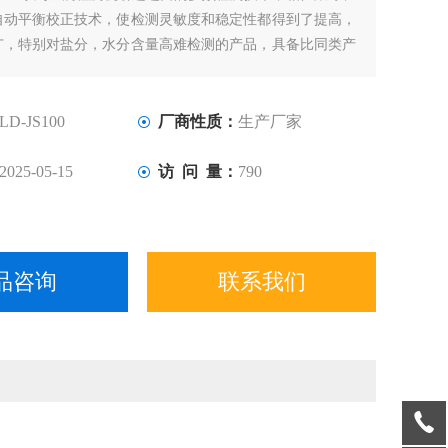
自动平衡校正技术，使检测灵敏度和稳定性都得到了提高，
广，特别对盐分，水分含量高难检测的产品，具备比同类产
高2-3倍。
LD-JS100
厂商性质：
生产厂家
2025-05-15
访 问 量：
790
品咨询
联系我们