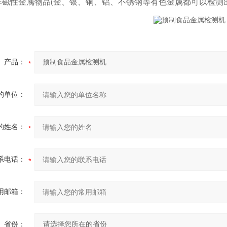
非磁性金属物品(金、银、铜、铝、不锈钢等有色金属都可以检测
产品：
的单位：
的姓名：
系电话：
用邮箱：
省份：