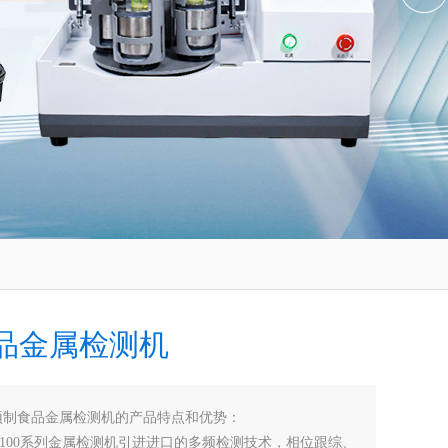
品金属检测机
预制食品金属检测机的产品特点和优势：
JS100系列金属检测机引进进口的多频检测技术，相位跟综、