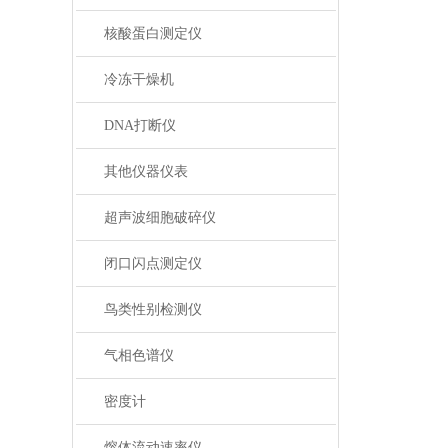
核酸蛋白测定仪
冷冻干燥机
DNA打断仪
其他仪器仪表
超声波细胞破碎仪
闭口闪点测定仪
鸟类性别检测仪
气相色谱仪
密度计
熔体流动速率仪