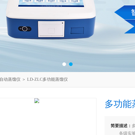
自动蒸馏仪
＞ LD-ZLC多功能蒸馏仪
多功能
简要描述：
各级实验室