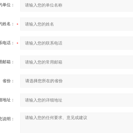
的单位：
的姓名：
系电话：
用邮箱：
省份：
细地址：
充说明：