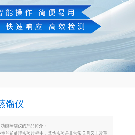
蒸馏仪
多功能蒸馏仪的产品简介：
的前处理实验过程中，蒸馏实验是非常常见且又非常重