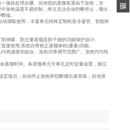
一项前处理步骤。但传统的蒸馏装置由于加热，冷
程中加热温度不易控制，终点无法自动判断停止，馏出
种弊端。
动调取使用，冷凝单元特殊定制蛇形冷凝管、智能终
防倒吸、防过量蒸馏及防干烧的功能保护设计;
接使用;系统自带校正蒸馏体积(重量)功能。
)与热源密切贴合，加热功率调节范围广、加热均匀性
余蒸馏时间。各蒸馏单元可单孔定时定量设置，独立
设定值后，自动停止加热和切断馏出液管路，自动泄