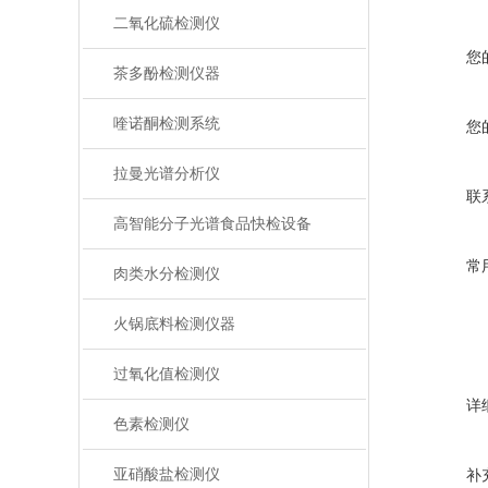
二氧化硫检测仪
您
茶多酚检测仪器
喹诺酮检测系统
您
拉曼光谱分析仪
联
高智能分子光谱食品快检设备
常
肉类水分检测仪
火锅底料检测仪器
过氧化值检测仪
详
色素检测仪
亚硝酸盐检测仪
补