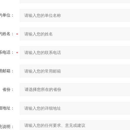
的单位：
的姓名：
系电话：
用邮箱：
省份：
细地址：
充说明：