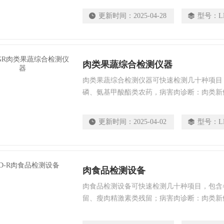
定量检测。 该多功能肉类检测仪为集成化
更新时间：
2025-04-28
型号：
L
备，广泛应用于各类商超、批发市场、养殖场
工企业、检验检疫部门、食药监局、卫生部门
业部门等单位使用
肉类果蔬综合检测仪器
肉类果蔬综合检测仪器可快速检测几十种项目
磷、氨基甲酸酯类农药，病害肉诊断：肉类新
基氮；各种肉食品中瘦肉精激素类残留；抗生
定量检测。 该多功能肉类检测仪为集成化
更新时间：
2025-04-02
型号：
L
备，广泛应用于各类商超、批发市场、养殖场
工企业、检验检疫部门、食药监局、卫生部门
业部门等单位使用
肉食品检测设备
肉食品检测设备可快速检测几十种项目，包含
留、瘦肉精激素类残留；病害肉诊断：肉类新
基氮；水产品安全筛查等现场的定性定量检
化肉品安全快速检测分析设备，广泛应用于养