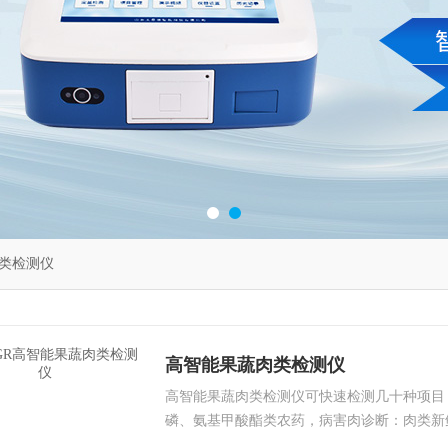
类检测仪
高智能果蔬肉类检测仪
高智能果蔬肉类检测仪可快速检测几十种项目
磷、氨基甲酸酯类农药，病害肉诊断：肉类新
基氮；各种肉食品中瘦肉精激素类残留；抗生