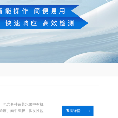
，包含各种蔬菜水果中有机
鲜度、肉中组胺、挥发性盐
查看详情
素残留类药物等现场的定性