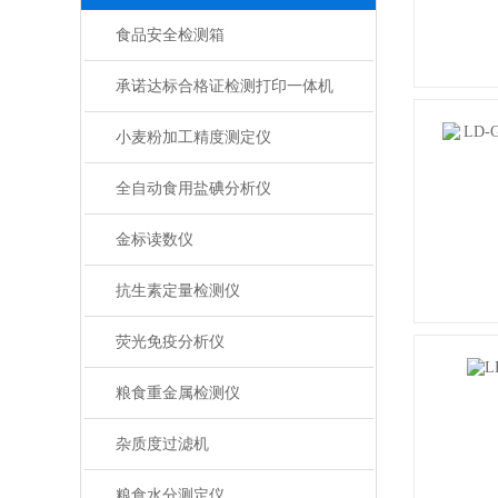
食品安全检测箱
承诺达标合格证检测打印一体机
小麦粉加工精度测定仪
全自动食用盐碘分析仪
金标读数仪
抗生素定量检测仪
荧光免疫分析仪
粮食重金属检测仪
杂质度过滤机
粮食水分测定仪