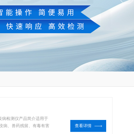
物疫病检测仪产品简介适用于
疫病、兽药残留、有毒有害
查看详情
生部门、高教院校、科研院