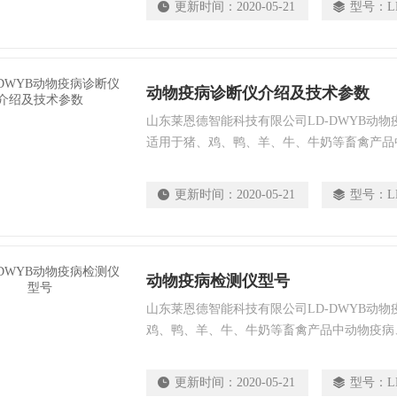
更新时间：
2020-05-21
型号：
L
位使用。
动物疫病诊断仪介绍及技术参数
山东莱恩德智能科技有限公司LD-DWYB动
适用于猪、鸡、鸭、羊、牛、牛奶等畜禽产品
毒有害物质和抗生素残留的检测可广泛应用于
科研院所、门、畜牧兽医、养殖场、屠宰场、
更新时间：
2020-05-21
型号：
L
验检疫部门等单位使用。
动物疫病检测仪型号
山东莱恩德智能科技有限公司LD-DWYB动
鸡、鸭、羊、牛、牛奶等畜禽产品中动物疫病
和抗生素残留的检测可广泛应用于食、卫生部
门、畜牧兽医、养殖场、屠宰场、食品肉产品
更新时间：
2020-05-21
型号：
L
等单位使用。