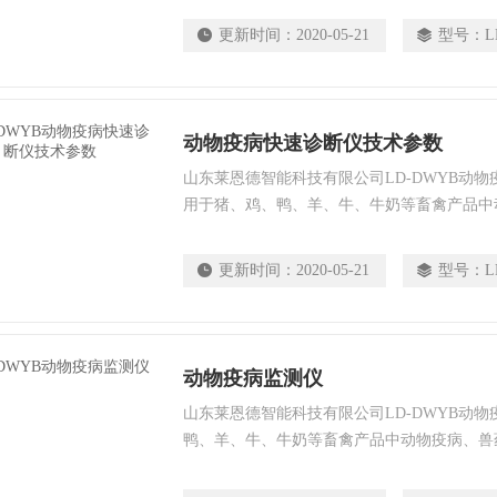
所、门、畜牧兽医、养殖场、屠宰场、食品肉
更新时间：
2020-05-21
型号：
L
部门等单位使用。
动物疫病快速诊断仪技术参数
山东莱恩德智能科技有限公司LD-DWYB动
用于猪、鸡、鸭、羊、牛、牛奶等畜禽产品中
有害物质和抗生素残留的检测可广泛应用于食
研院所、门、畜牧兽医、养殖场、屠宰场、食
更新时间：
2020-05-21
型号：
L
检疫部门等单位使用。
动物疫病监测仪
山东莱恩德智能科技有限公司LD-DWYB动
鸭、羊、牛、牛奶等畜禽产品中动物疫病、兽
生素残留的检测可广泛应用于食、卫生部门、
畜牧兽医、养殖场、屠宰场、食品肉产品深加