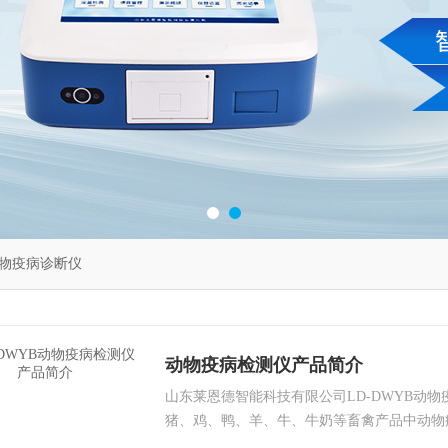
物疫病诊断仪
动物疫病检测仪产品简介
山东莱恩德智能科技有限公司LD-DWYB动
猪、鸡、鸭、羊、牛、牛奶等畜禽产品中动物
物质和抗生素残留的检测可广泛应用于食、卫