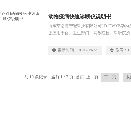
动物疫病快速诊断仪说明书
山东莱恩德智能科技有限公司LD-DWYB动
泛应用于食、卫生部门、高教院校、科研院所
屠宰场、食品肉产品深加工企业、检验检疫部
更新时间：
2020-04-28
型号：
L
共 10 条记录，当前 1 / 2 页 首页 上一页
下一页
末