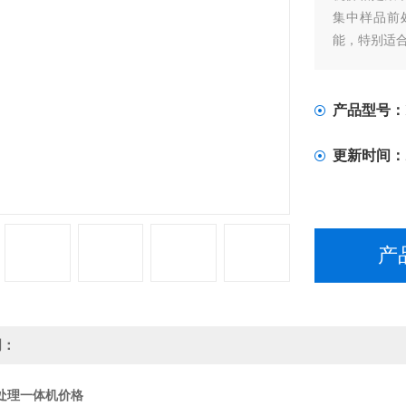
集中样品前
能，特别适
产品型号：
更新时间：
产
明：
处理一体机价格