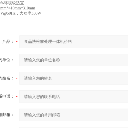
0%环境较适宜
m*410mm*310mm
V@50Hz，大功率350W
产品：
的单位：
的姓名：
系电话：
用邮箱：