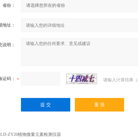
省份：
细地址：
充说明：
验证码：
请输入计算结果（
：
LD-ZY20植物微量元素检测仪器