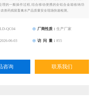
处理的一般操作过程,结合移动便携的全铝合金箱收纳功
合农兽药残留畜禽水产品质量安全现场快速检测。
LD-QC04
厂商性质：
生产厂家
2026-06-03
访 问 量：
855
品咨询
联系我们