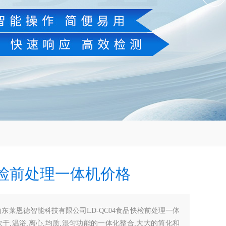
检前处理一体机价格
山东莱恩德智能科技有限公司LD-QC04食品快检前处理一体
干,温浴,离心,均质,混匀功能的一体化整合,大大的简化和