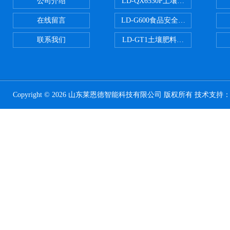
公司介绍
LD-QX6530P土壤氧化还原电位
在线留言
LD-G600食品安全检测仪
联系我们
LD-GT1土壤肥料养分检测仪
Copyright © 2026 山东莱恩德智能科技有限公司 版权所有 技术支持