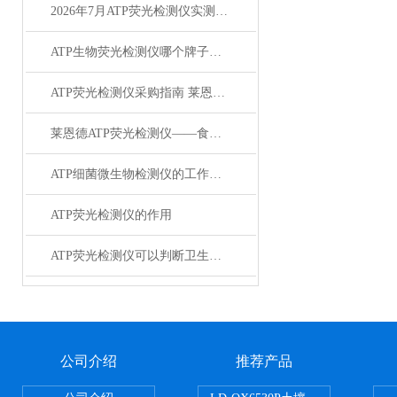
2026年7月ATP荧光检测仪实测：4款热门品牌选购指南
ATP生物荧光检测仪哪个牌子好？这几款性价比测评推荐
ATP荧光检测仪采购指南 莱恩德安屿海卓尔海曼对比
莱恩德ATP荧光检测仪——食品加工小作坊专用，简易操作，合规低成本
ATP细菌微生物检测仪的工作原理与使用方法
ATP荧光检测仪的作用
ATP荧光检测仪可以判断卫生状况吗
公司介绍
推荐产品