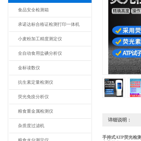
食品安全检测箱
承诺达标合格证检测打印一体机
小麦粉加工精度测定仪
全自动食用盐碘分析仪
金标读数仪
抗生素定量检测仪
荧光免疫分析仪
粮食重金属检测仪
详细说明：
杂质度过滤机
手持式ATP荧光检
粮食水分测定仪