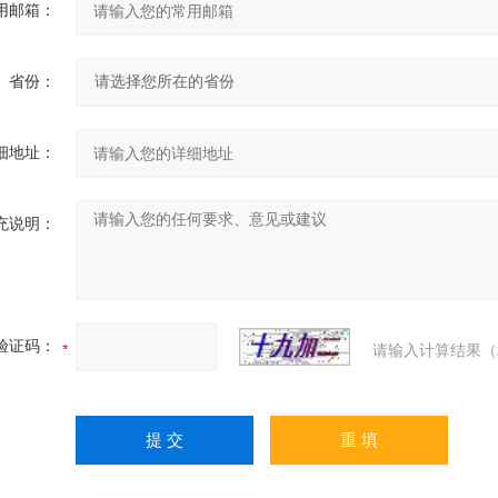
用邮箱：
省份：
细地址：
充说明：
验证码：
请输入计算结果（