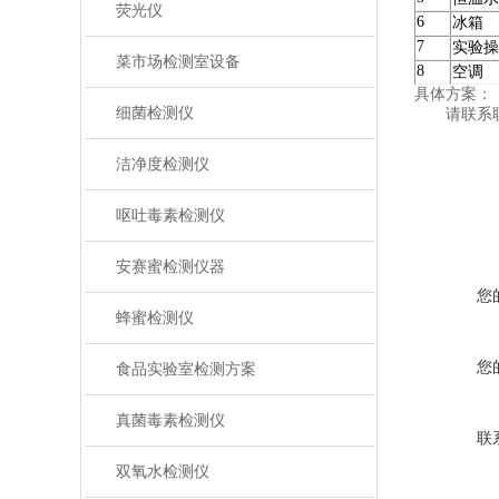
荧光仪
6
冰箱
7
实验操
菜市场检测室设备
8
空调
具体方案：
细菌检测仪
请联系联系
洁净度检测仪
呕吐毒素检测仪
安赛蜜检测仪器
您
蜂蜜检测仪
您
食品实验室检测方案
真菌毒素检测仪
联
双氧水检测仪