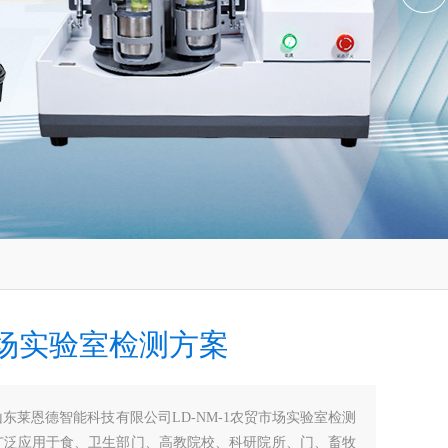
场实验室检测方案
山东莱恩德智能科技有限公司LD-NM-1农贸市场实验室检测
广泛应用于食、卫生部门、高教院校、科研院所、门、畜牧