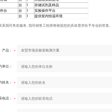
1
台
存储试剂及样品
1
作台
台
实验操作平台
1
台
提供室内恒温环境
我司售前服务, 我司销售工程师将根据您的具体需求给予专业的答复
产品：
的单位：
的姓名：
系电话：