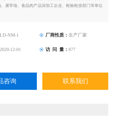
场、屠宰场、食品肉产品深加工企业、检验检疫部门等单位
LD-NM-1
厂商性质：
生产厂家
2020-12-01
访 问 量：
877
品咨询
联系我们