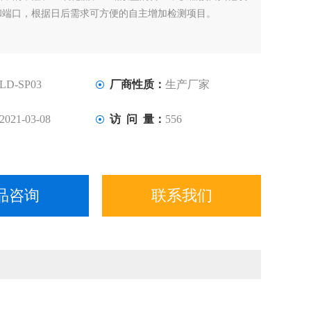
和端口，根据日后需求可方便的自主增加检测项目。
LD-SP03
厂商性质：
生产厂家
2021-03-08
访 问 量：
556
品咨询
联系我们