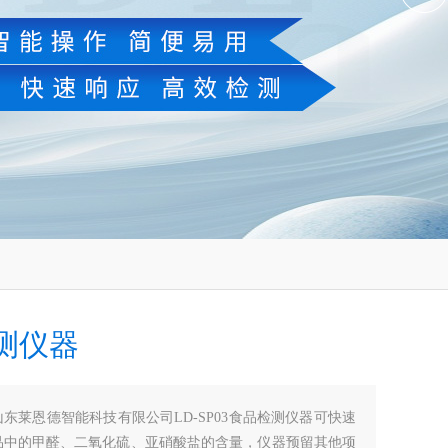
测仪器
山东莱恩德智能科技有限公司LD-SP03食品检测仪器可快速
品中的甲醛、二氧化硫、亚硝酸盐的含量，仪器预留其他项