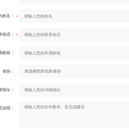
的姓名：
系电话：
用邮箱：
省份：
细地址：
充说明：