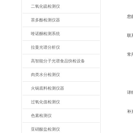
二氧化硫检测仪
您
茶多酚检测仪器
喹诺酮检测系统
联
拉曼光谱分析仪
常
高智能分子光谱食品快检设备
肉类水分检测仪
火锅底料检测仪器
详
过氧化值检测仪
补
色素检测仪
亚硝酸盐检测仪