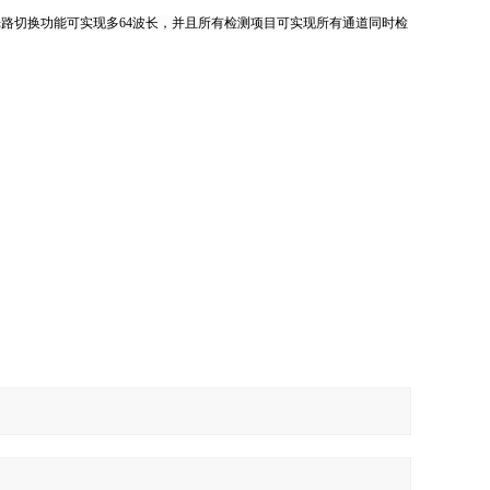
置，光路切换功能可实现多64波长，并且所有检测项目可实现所有通道同时检