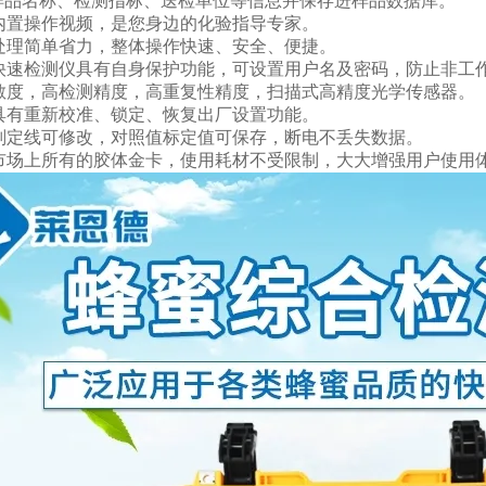
样品名称、检测指标、送检单位等信息并保存进样品数据库。
器内置操作视频，是您身边的化验指导专家。
品处理简单省力，整体操作快速、安全、便捷。
蜜快速检测仪具有自身保护功能，可设置用户名及密码，防止非工
灵敏度，高检测精度，高重复性精度，扫描式高精度光学传感器。
器具有重新校准、锁定、恢复出厂设置功能。
果判定线可修改，对照值标定值可保存，断电不丢失数据。
容市场上所有的胶体金卡，使用耗材不受限制，大大增强用户使用