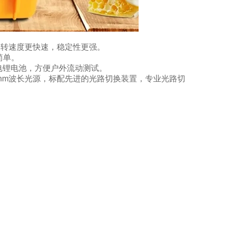
hz，运转速度更快速，稳定性更强。
简单。
充电锂电池，方便户外流动测试。
630nm波长光源，标配先进的光路切换装置，专业光路切