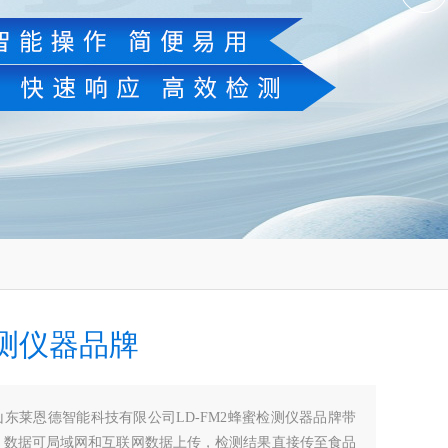
测仪器品牌
山东莱恩德智能科技有限公司LD-FM2蜂蜜检测仪器品牌带
，数据可局域网和互联网数据上传，检测结果直接传至食品