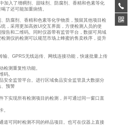
蜜中加入了增稠剂、甜味剂、防腐剂、香精和色素等化
者喝了还可能加重病情。
剂、防腐剂、香精和色素等化学物质，预留其他项目检
统，采用更加高效UI交互界面，方便检测人员的使
测报告和二维码。同时仪器带有监管平台，数据可局域
蜜检测仪的检测可以规范市场上蜂蜜的售卖秩序，提升
网传输、GPRS无线远传、网线连接功能，快速批量上传
动检测重复性功能。
维码。
品安全监管平台。进行区域食品安全监管及大数据分
估、预警
件下实现所有检测项目的检测，并可通过同一窗口直
卡。
通道可同时检测不同的样品项目。也可在仪器上直接