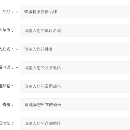
产品：
的单位：
的姓名：
系电话：
用邮箱：
省份：
细地址：