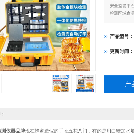
安全监管平
检测区域食
产品型号：
更新时间：
产
明：
检测仪器品牌
现在蜂蜜造假的手段五花八门，有的是用白糖加水加