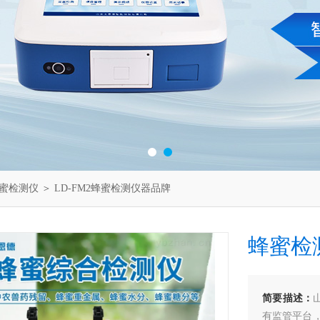
蜜检测仪
＞ LD-FM2蜂蜜检测仪器品牌
蜂蜜检
简要描述：
有监管平台