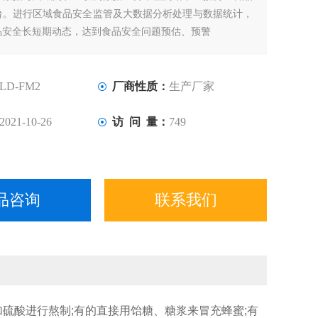
台。进行区域食品安全监管及大数据分析处理与数据统计，
品安全长短期动态，达到食品安全问题预估、预警
LD-FM2
厂商性质：
生产厂家
2021-10-26
访 问 量：
749
品咨询
联系我们
硫酸进行熬制;有的直接用饴糖、糖浆来冒充蜂蜜;有