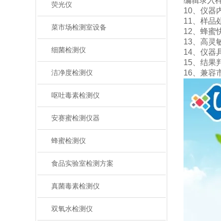
编辑录入
荧光仪
10、仪
11、样
菜市场检测室设备
12、蜂
13、高
细菌检测仪
14、仪
15、结
16、兼
洁净度检测仪
呕吐毒素检测仪
安赛蜜检测仪器
蜂蜜检测仪
食品实验室检测方案
真菌毒素检测仪
双氧水检测仪