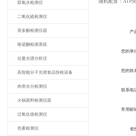
随机配置：AT
双氧水检测仪
二氧化硫检测仪
茶多酚检测仪器
产
喹诺酮检测系统
您的单
拉曼光谱分析仪
您的姓
高智能分子光谱食品快检设备
肉类水分检测仪
联系电
火锅底料检测仪器
常用邮
过氧化值检测仪
色素检测仪
省