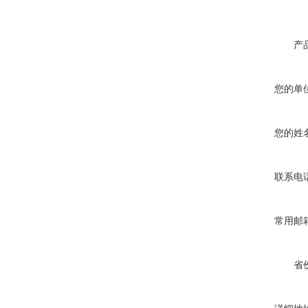
产
您的单
您的姓
联系电
常用邮
省