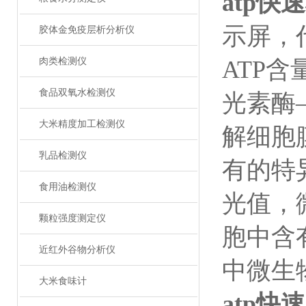
atp
示屏，
胶体金免疫层析分析仪
肉类检测仪
ATP
食品双氧水检测仪
光素酶
大米精度加工检测仪
解细胞
乳品检测仪
有的特
食用油检测仪
光值，
颗粒强度测定仪
胞中含
近红外谷物分析仪
中微生
大米食味计
atp