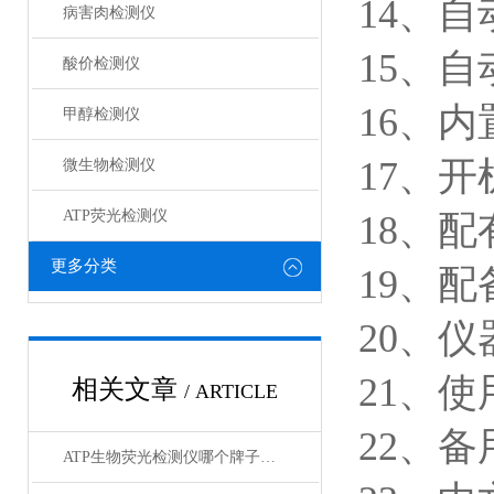
14、
病害肉检测仪
15、
酸价检测仪
16、
甲醇检测仪
17、开
微生物检测仪
ATP荧光检测仪
18、配
更多分类
19、
20、仪
21、
相关文章
/ ARTICLE
22、备
ATP生物荧光检测仪哪个牌子好？这几款性价比测评推荐