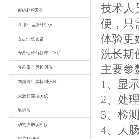
技术人
瘦肉精检测仪
便，只
食用油品质分析仪
体验更
食品快检设备
洗长期
食品快检前处理一体机
主要参
食品重金属检测仪
1、显
肉类抗生素检测仪器
2、处
大肠杆菌检测仪
酶标仪
3、检测精
动物疫病诊断仪
4、大肠菌
尿素检测仪