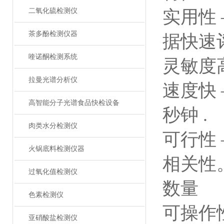
二氧化硫检测仪
实用性
茶多酚检测仪器
据快速
喹诺酮检测系统
灵敏度高 
拉曼光谱分析仪
速度快 
高智能分子光谱食品快检设备
秒钟 .
肉类水分检测仪
可行性
火锅底料检测仪器
相关性
过氧化值检测仪
数量
色素检测仪
可操作
亚硝酸盐检测仪