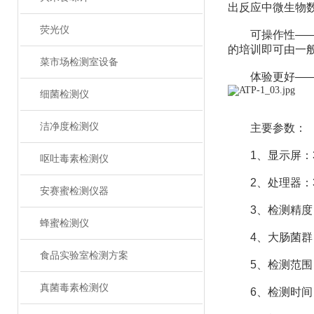
出反应中微生物
荧光仪
可操作性——传
的培训即可由一
菜市场检测室设备
体验更好——试
细菌检测仪
洁净度检测仪
主要参数：
1、显示屏：3
呕吐毒素检测仪
2、处理器：3
安赛蜜检测仪器
3、检测精度：1×
蜂蜜检测仪
4、大肠菌群：1-
食品实验室检测方案
5、检测范围：0 t
真菌毒素检测仪
6、检测时间：