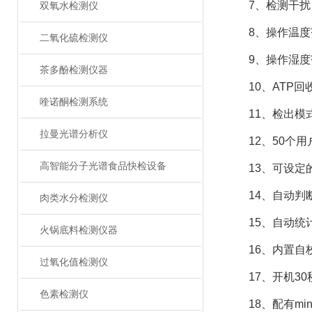
7、检测干扰：±
双氧水检测仪
8、操作温度范
二氧化硫检测仪
9、操作湿度范
茶多酚检测仪器
10、ATP回收率
喹诺酮检测系统
11、检出模式
拉曼光谱分析仪
12、50个用户
高智能分子光谱食品快检设备
13、可设定的
14、自动判断
肉类水分检测仪
15、自动统
火锅底料检测仪器
16、内置自
过氧化值检测仪
17、开机30
色素检测仪
18、配有min