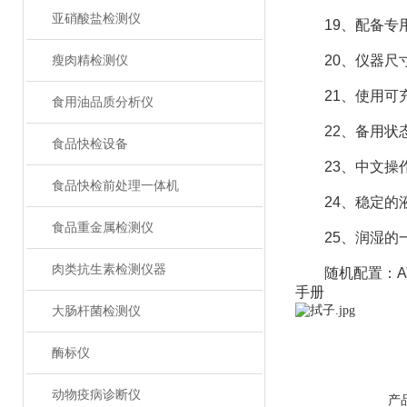
亚硝酸盐检测仪
19、配备专用
20、仪器尺寸（W
瘦肉精检测仪
21、使用可充
食用油品质分析仪
22、备用状态
食品快检设备
23、中文操
食品快检前处理一体机
24、稳定的液
食品重金属检测仪
25、润湿的一
肉类抗生素检测仪器
随机配置：AT
手册
大肠杆菌检测仪
酶标仪
动物疫病诊断仪
产