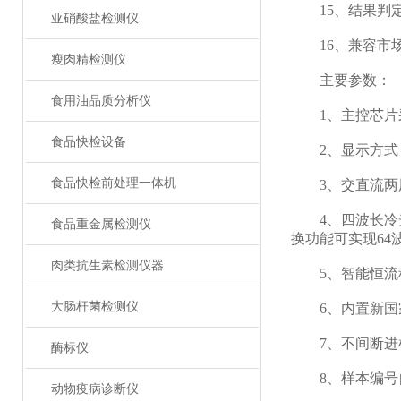
15、结果判定
亚硝酸盐检测仪
16、兼容市场
瘦肉精检测仪
主要参数：
食用油品质分析仪
1、主控芯片采用A
食品快检设备
2、显示方式：
食品快检前处理一体机
3、交直流两用
4、四波长冷光源
食品重金属检测仪
换功能可实现6
肉类抗生素检测仪器
5、智能恒流稳
大肠杆菌检测仪
6、内置新国家
7、不间断进
酶标仪
8、样本编号
动物疫病诊断仪