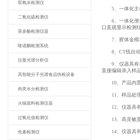
双氧水检测仪
5、一体化主机
二氧化硫检测仪
6、一体化便携
口直观显示检测
茶多酚检测仪器
7、胶体金模块
喹诺酮检测系统
8、CT线自动
拉曼光谱分析仪
9、仪器具有多
直接编辑录入样
高智能分子光谱食品快检设备
10、产品内置
肉类水分检测仪
11、样品处理
火锅底料检测仪器
12、仪器具有
过氧化值检测仪
13、高灵敏度
14、仪器具有
色素检测仪