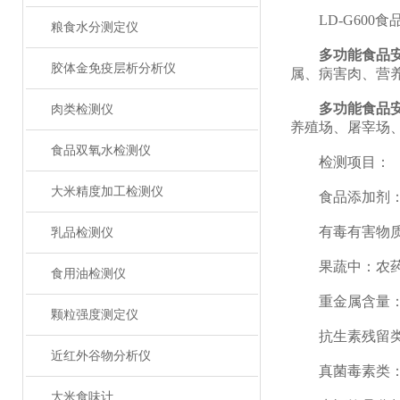
LD-G600食
粮食水分测定仪
多功能食品
胶体金免疫层析分析仪
属、病害肉、营
多功能食品
肉类检测仪
养殖场、屠宰场
食品双氧水检测仪
检测项目：
大米精度加工检测仪
食品添加剂：二
有毒有害物质：
乳品检测仪
果蔬中：农药残
食用油检测仪
重金属含量：铅
颗粒强度测定仪
抗生素残留类（
近红外谷物分析仪
真菌毒素类：食
大米食味计