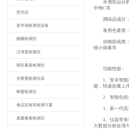
水酒饮品分析：
中维C等
荧光仪
调味品成分：食
菜市场检测室设备
食用色素类：红
细菌检测仪
动物疫病类：猪
细小病毒等
洁净度检测仪
呕吐毒素检测仪
功能性能：
安赛蜜检测仪器
1、安卓智能操作
能，快速批量上
蜂蜜检测仪
2、智能化程度
食品实验室检测方案
3、新一代高速
真菌毒素检测仪
4、仪器带有监
大数据分析处理