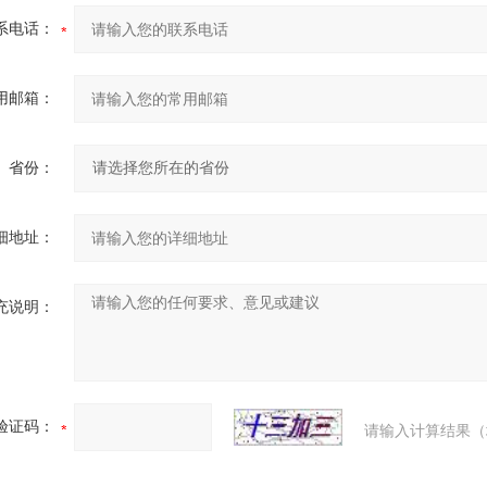
系电话：
用邮箱：
省份：
细地址：
充说明：
验证码：
请输入计算结果（