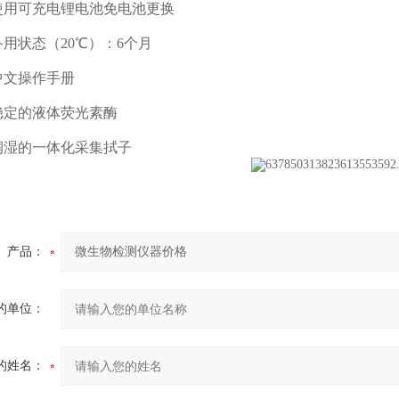
用可充电锂电池免电池更换
用状态（20℃）：6个月
文操作手册
定的液体荧光素酶
湿的一体化采集拭子
产品：
的单位：
的姓名：