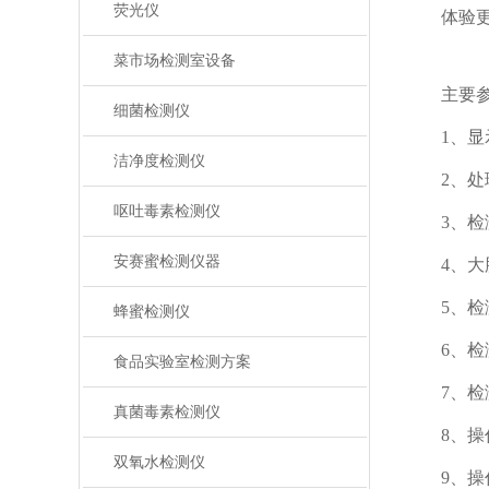
荧光仪
体验更好
菜市场检测室设备
主要参
细菌检测仪
1、显示
洁净度检测仪
2、处理
呕吐毒素检测仪
3、检测精度
安赛蜜检测仪器
4、大肠菌
5、检测范围
蜂蜜检测仪
6、检测
食品实验室检测方案
7、检测干
真菌毒素检测仪
8、操作
双氧水检测仪
9、操作