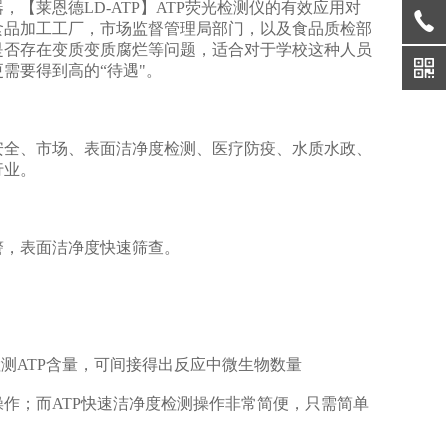
【莱恩德LD-ATP】ATP荧光检测仪的有效应用对
食品加工工厂，市场监督管理局部门，以及食品质检部
是否存在变质变质腐烂等问题，适合对于学校这种人员
需要得到高的“待遇"。
安全、市场、表面洁净度检测、医疗防疫、水质水政、
行业。
，表面洁净度快速筛查。
测ATP含量，可间接得出反应中微生物数量
；而ATP快速洁净度检测操作非常简便，只需简单