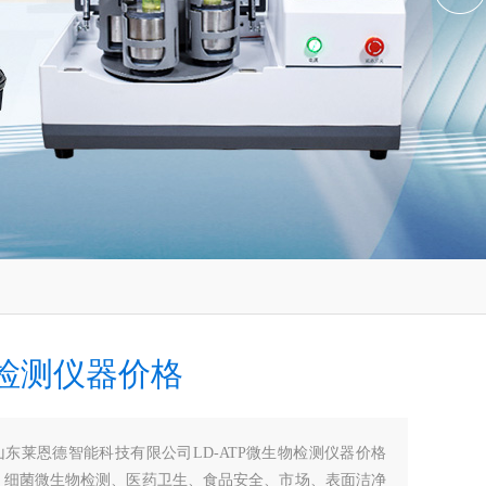
检测仪器价格
山东莱恩德智能科技有限公司LD-ATP微生物检测仪器价格
：细菌微生物检测、医药卫生、食品安全、市场、表面洁净