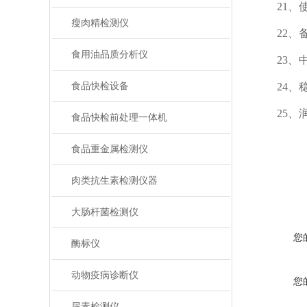
21、使
瘦肉精检测仪
22、备
食用油品质分析仪
23、中
食品快检设备
24、稳
25、润
食品快检前处理一体机
食品重金属检测仪
肉类抗生素检测仪器
大肠杆菌检测仪
您
酶标仪
动物疫病诊断仪
您
尿素检测仪