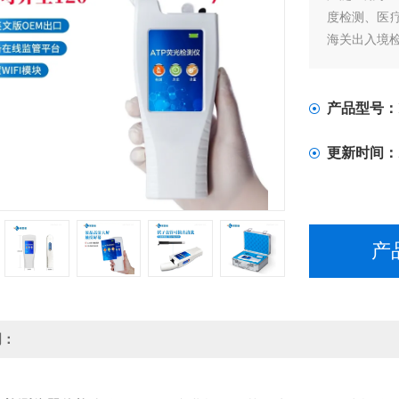
度检测、医
海关出入境
产品型号：
更新时间：
产
明：