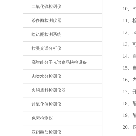
二氧化硫检测仪
10、ATP
11、检
茶多酚检测仪器
12、50
喹诺酮检测系统
13、可
拉曼光谱分析仪
14、自
高智能分子光谱食品快检设备
15、自
肉类水分检测仪
16、内
火锅底料检测仪器
17、开
18、配有
过氧化值检测仪
19、配
色素检测仪
20、仪器尺
亚硝酸盐检测仪