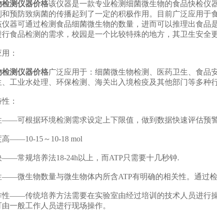
物检测仪器价格
该仪器是一款专业检测细菌微生物的食品快检仪器，
制和预防致病菌的传播起到了一定的积极作用。目前广泛应用于
该仪器可通过检测食品细菌微生物的数量，进而可以推理出食品
进行食品检测的需求，校园是一个比较特殊的地方，其卫生安全更
用：
物检测仪器价格
广泛应用于：细菌微生物检测、医药卫生、食品
生、工业水处理、环保检测、海关出入境检疫及其他部门等多种
性：
—可根据环境检测需求设定上下限值，做到数据快速评估预警
10-15～10-18 mol
常规培养法18-24h以上，而ATP只需要十几秒钟.
—微生物数量与微生物体内所含ATP有明确的相关性。通过检
——传统培养方法需要在实验室由经过培训的技术人员进行操作
可由一般工作人员进行现场操作。