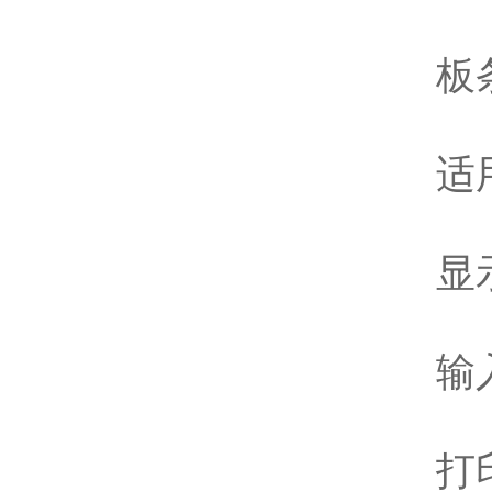
板条类
适用孔
显示方
输入方
打印：