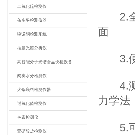
二氧化硫检测仪
2.全
茶多酚检测仪器
面
喹诺酮检测系统
拉曼光谱分析仪
3.便
高智能分子光谱食品快检设备
肉类水分检测仪
4.测
火锅底料检测仪器
力学法
过氧化值检测仪
色素检测仪
5.可
亚硝酸盐检测仪