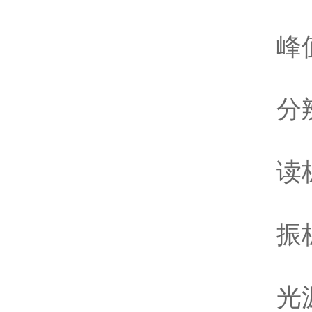
峰值透
分辨率：
读板速
振板
光源