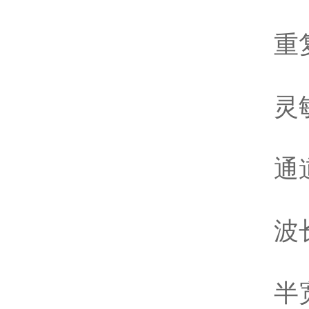
重复性：
灵敏度
通道差
波长示
半宽度