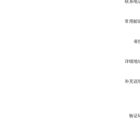
联系电
常用邮
省
详细地
补充说
验证