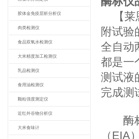
酶标仪
【莱恩
胶体金免疫层析分析仪
肉类检测仪
附试验
食品双氧水检测仪
全自动
大米精度加工检测仪
都是一
乳品检测仪
测试液
食用油检测仪
完成测
颗粒强度测定仪
近红外谷物分析仪
酶标仪（
大米食味计
（EI