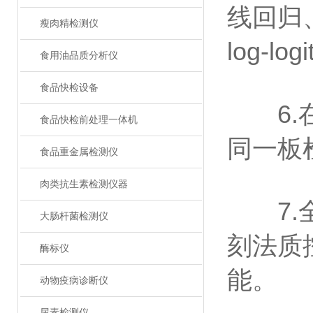
线回归
瘦肉精检测仪
log-
食用油品质分析仪
食品快检设备
6.在
食品快检前处理一体机
同一板
食品重金属检测仪
肉类抗生素检测仪器
7.全
大肠杆菌检测仪
刻法质
酶标仪
能。
动物疫病诊断仪
尿素检测仪