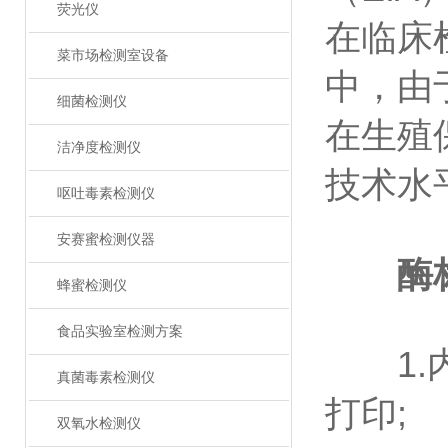
荧光仪
在临床
菜市场检测室设备
中，由
细菌检测仪
在生殖
洁净度检测仪
技术水
呕吐毒素检测仪
安赛蜜检测仪器
酶
蜂蜜检测仪
食品实验室检测方案
1.内
真菌毒素检测仪
打印;
双氧水检测仪