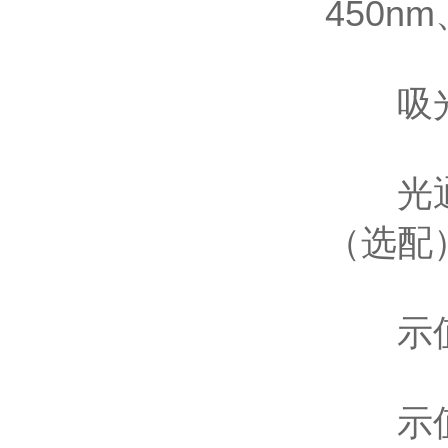
450n
吸光度范
光通道
（选配
示值稳定
示值误差