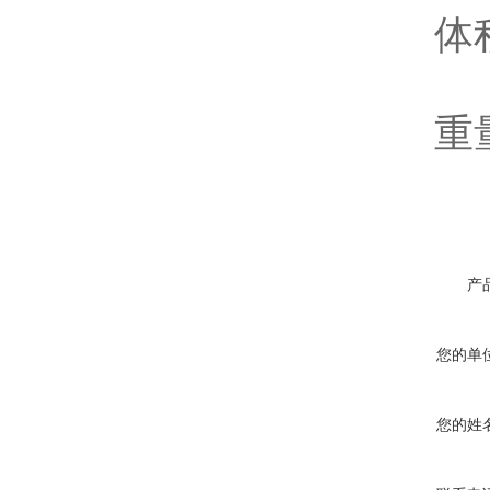
体积：4
重量：
产
您的单
您的姓