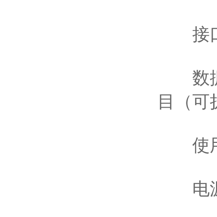
接口：
数据储
目（可
使用环
电源电压