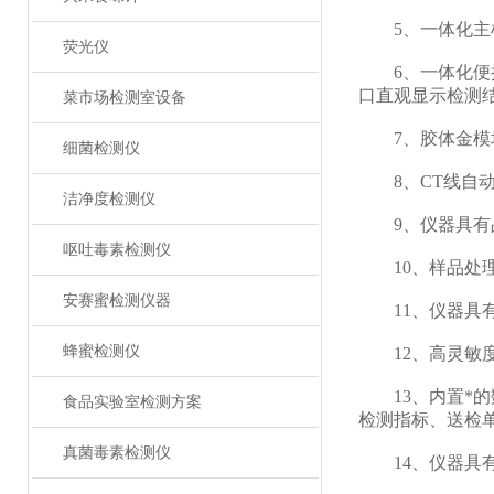
5、一体化主机
荧光仪
6、一体化便携
口直观显示检测
菜市场检测室设备
7、胶体金模块
细菌检测仪
8、CT线自动
洁净度检测仪
9、仪器具有品
呕吐毒素检测仪
10、样品处理
安赛蜜检测仪器
11、仪器具有
蜂蜜检测仪
12、高灵敏度
13、内置*的
食品实验室检测方案
检测指标、送检
真菌毒素检测仪
14、仪器具有