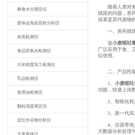
随着人类对食品
粮食水分测定仪
残留的问题，兽
或者是其代谢物
胶体金免疫层析分析仪
一、兽药残留
肉类检测仪
该
小麦呕吐
广泛应用于食、
食品双氧水检测仪
位使用。
大米精度加工检测仪
二、产品性
乳品检测仪
1、
小麦呕吐
功能，快速上传
食用油检测仪
2、智能化程度
颗粒强度测定仪
3、新一代高速
近红外谷物分析仪
4、仪器带有监
大数据分析处理
大米食味计