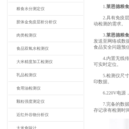
1.
莱恩德粮
粮食水分测定仪
2.具有免疫层
胶体金免疫层析分析仪
动检测的需求。
3.
莱恩德粮
肉类检测仪
发送至网络或数
食品安全问题预
食品双氧水检测仪
4.内置无线传输
大米精度加工检测仪
可实时定位。
乳品检测仪
5.检测仪尺寸：
印数据。
食用油检测仪
6.220V电源
颗粒强度测定仪
7.完备的数据库
存记录有检测时
近红外谷物分析仪
大米食味计