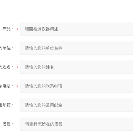
产品：
的单位：
的姓名：
系电话：
用邮箱：
省份：