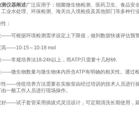
检测仪器阐述
广泛应用于：细菌微生物检测、医药卫生、食品安
、工业水处理、环保检测、海关出入境检疫及其他部门等多种行
性：
—可根据环境检测需求设定上下限值，做到数据快速评估预警
10-15～10-18 mol
常规培养法18-24h以上，而ATP只需要十几秒钟.
—微生物数量与微生物体内所含ATP有明确的相关性。通过检
——传统培养方法需要在实验室由经过培训的技术人员进行操作
可由一般工作人员进行现场操作。
——试子套管采用插拔式灵活设计，可定期清洗长期使用，延