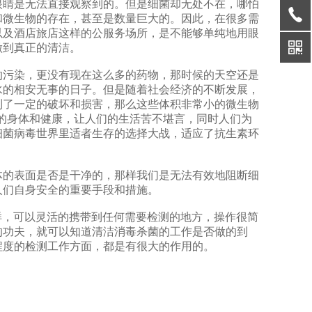
睛是无法直接观察到的。但是细菌却无处不在，哪怕
和微生物的存在，甚至是数量巨大的。因此，在很多需
以及酒店旅店这样的公服务场所，是不能够单纯地用眼
做到真正的清洁。
污染，更没有现在这么多的药物，那时候的天空还是
水的相安无事的日子。但是随着社会经济的不断发展，
到了一定的破坏和损害，那么这些体积非常小的微生物
的身体和健康，让人们的生活苦不堪言，同时人们为
细菌病毒世界里适者生存的选择大战，适应了抗生素环
的表面是否是干净的，那样我们是无法有效地阻断细
人们自身安全的重要手段和措施。
样，可以灵活的携带到任何需要检测的地方，操作很简
的功夫，就可以知道清洁消毒杀菌的工作是否做的到
程度的检测工作方面，都是有很大的作用的。