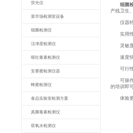
荧光仪
细菌
产线卫生
菜市场检测室设备
仪器特
细菌检测仪
实用性—
洁净度检测仪
灵敏度高——
速度快——
呕吐毒素检测仪
可行性—
安赛蜜检测仪器
可操作性
蜂蜜检测仪
的培训即
体验更好
食品实验室检测方案
真菌毒素检测仪
双氧水检测仪