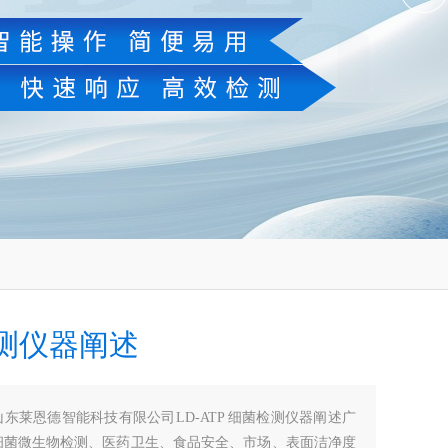
测仪器阐述
山东莱恩德智能科技有限公司LD-ATP 细菌检测仪器阐述广
细菌微生物检测、医药卫生、食品安全、市场、表面洁净度