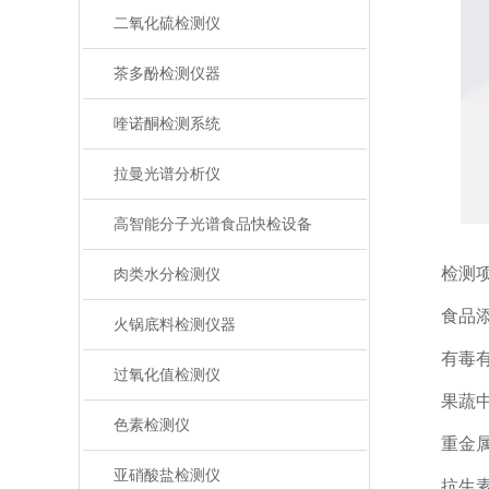
二氧化硫检测仪
茶多酚检测仪器
喹诺酮检测系统
拉曼光谱分析仪
高智能分子光谱食品快检设备
检测项
肉类水分检测仪
食品添加
火锅底料检测仪器
有毒有害
过氧化值检测仪
果蔬中：
色素检测仪
重金属含
亚硝酸盐检测仪
抗生素残