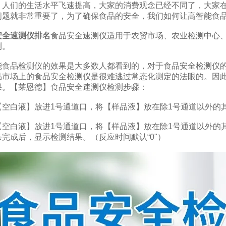
们的生活水平飞速提高，大家的消费观念已经不同了，大家在
问题就非常重要了，为了确保食品的安全，我们如何让高智能食
安全速测仪排名
食品安全速测仪适用于农贸市场、农业检测中心
测。
品检测仪的效果是大多数人都看到的，对于食品安全检测仪的约束
品市场上的食品安全检测仪是很难逃过常态化测定的法眼的。因
果。【莱恩德】食品安全速测仪检测步骤：
白液】放进1号通道口，将【样品液】放在除1号通道以外的
白液】放进1号通道口，将【样品液】放在除1号通道以外的其
完成后，显示检测结果。（反应时间默认“0"）