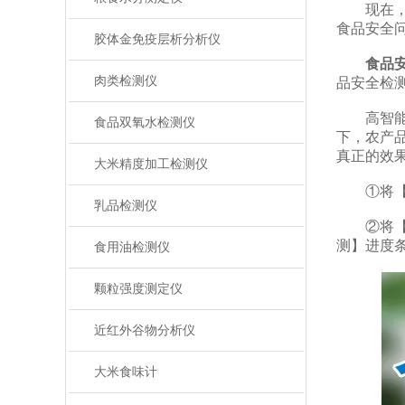
现在，人
食品安全
胶体金免疫层析分析仪
食品
肉类检测仪
品安全检
高智能食
食品双氧水检测仪
下，农产
真正的效
大米精度加工检测仪
①将【空
乳品检测仪
②将【空
测】进度条
食用油检测仪
颗粒强度测定仪
近红外谷物分析仪
大米食味计