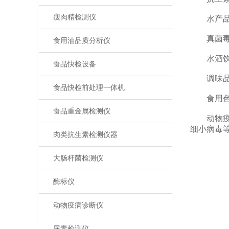
瘦肉精检测仪
水产品安
真菌毒素
食用油品质分析仪
水酒饮品
食品快检设备
调味品成
食品快检前处理一体机
食用色素
食品重金属检测仪
动物疫病
细小病毒
肉类抗生素检测仪器
大肠杆菌检测仪
酶标仪
动物疫病诊断仪
尿素检测仪