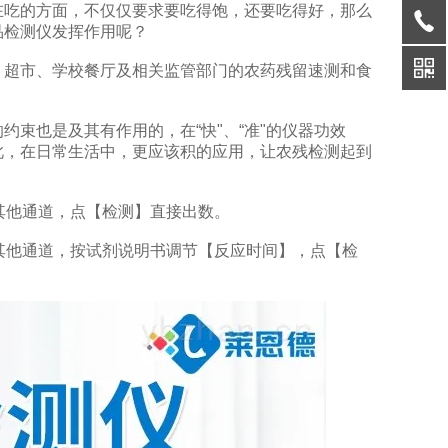
吃的方面，不仅仅要求要吃得饱，还要吃得好，那么
品检测仪发挥作用呢？
、超市、学校餐厅及相关监管部门的农药残留速测和食
也是及其有作用的，在“快"、“准"的仪器功效
此，在日常生活中，更应该积的应用，让农残检测起到
其他通道，点【检测】直接出数。
他通道，按试剂说明书调节【反应时间】，点【检