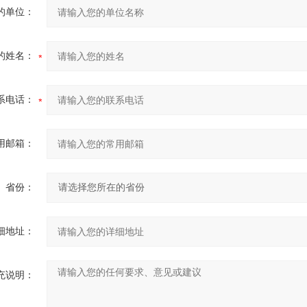
的单位：
的姓名：
系电话：
用邮箱：
省份：
细地址：
充说明：