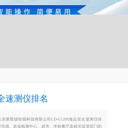
全速测仪排名
山东莱恩德智能科技有限公司LD-G1200食品安全速测仪排
贸市场、农业检测中心、超市、学校餐厅及相关监管部门的