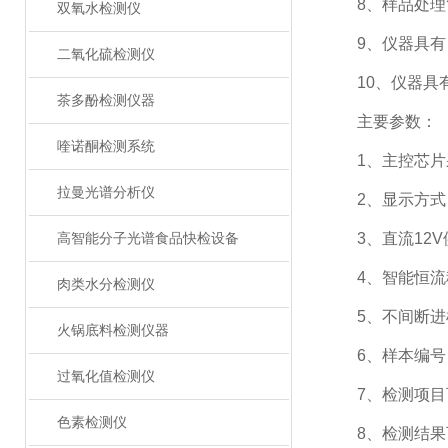
8、样品处理简
双氧水检测仪
9、仪器具有自
二氧化硫检测仪
10、仪器具有
茶多酚检测仪器
主要参数：
喹诺酮检测系统
1、主控芯片采用A
拉曼光谱分析仪
2、显示方式：
3、直流12V
高智能分子光谱食品快检设备
4、智能恒流稳
肉类水分检测仪
5、不间断进
火锅底料检测仪器
6、样本编号
过氧化值检测仪
7、检测项目
色素检测仪
8、检测结果可