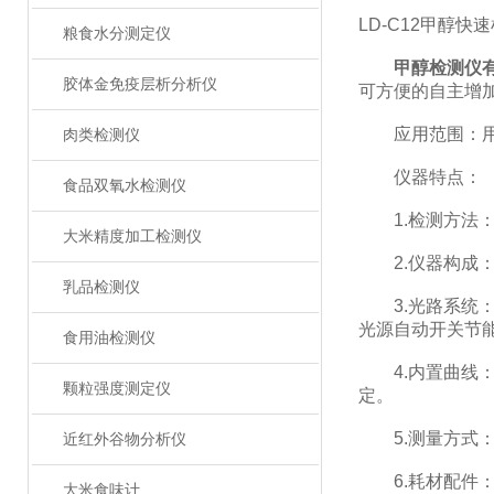
LD-C12甲醇快
粮食水分测定仪
甲醇检测仪
胶体金免疫层析分析仪
可方便的自主增
应用范围：用于
肉类检测仪
仪器特点：
食品双氧水检测仪
1.检测方法：甲
大米精度加工检测仪
2.仪器构成：
乳品检测仪
3.光路系统：
光源自动开关节
食用油检测仪
4.内置曲线：
颗粒强度测定仪
定。
5.测量方式：
近红外谷物分析仪
6.耗材配件：
大米食味计