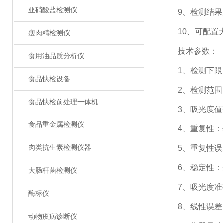
亚硝酸盐检测仪
9、检测结果为E
10、可配置大
瘦肉精检测仪
技术参数：
食用油品质分析仪
1、检测下限：0.
食品快检设备
2、检测范围：0.0
食品快检前处理一体机
3、吸光度值范围：
食品重金属检测仪
4、重复性：±0
肉类抗生素检测仪器
5、重复性误差：
6、稳定性：光电
大肠杆菌检测仪
7、吸光度准确度
酶标仪
8、线性误差：±
动物疫病诊断仪