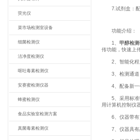
7.试剂盒：配
荧光仪
菜市场检测室设备
功能介绍：
细菌检测仪
1、
甲醇检测
传功能，快速上
洁净度检测仪
2、智能化程度
呕吐毒素检测仪
3、检测通道：
安赛蜜检测仪器
4、配备新一代
5、采用标准U
蜂蜜检测仪
用计算机控制仪
食品实验室检测方案
6、仪器带有监
真菌毒素检测仪
7、仪器具有品