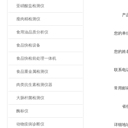
亚硝酸盐检测仪
产
瘦肉精检测仪
食用油品质分析仪
您的单
食品快检设备
您的姓
食品快检前处理一体机
联系电
食品重金属检测仪
肉类抗生素检测仪器
常用邮
大肠杆菌检测仪
省
酶标仪
动物疫病诊断仪
详细地