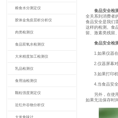
粮食水分测定仪
食品安全检
全关系到消费者
胶体金免疫层析分析仪
食品安全是我们
这样的检测。食
肉类检测仪
留、激素类残留
食品安全检
食品双氧水检测仪
1.如果仪器在
大米精度加工检测仪
2.仪器屏幕对
乳品检测仪
3.如果打印机
食用油检测仪
4.当食品安全
颗粒强度测定仪
另外，在使用莱
如果无法保存时
近红外谷物分析仪
大米食味计