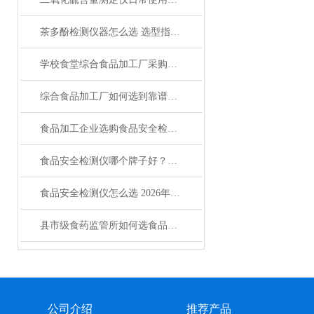
茶多酚检测仪器怎么选 选型指南与型号推荐
学校食堂综合食品加工厂采购必读：食品重金属检测仪怎么选
综合食品加工厂如何选到靠谱的食品安全检测仪
食品加工企业选购食品安全检测仪怎么选才靠谱
食品安全检测仪哪个牌子好？选购指南来了
食品安全检测仪怎么选 2026年口碑型号对比与采购指南
县市级食药监管所如何选食品安全检测仪
公司介绍
推荐产品