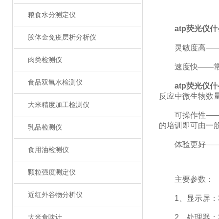
粮食水分测定仪
atp荧光仪
胶体金免疫层析分析仪
灵敏度高——10-1
肉类检测仪
速度快——常规培
食品双氧水检测仪
atp荧光仪
反应中微生物数
大米精度加工检测仪
可操作性——传
的培训即可由一
乳品检测仪
体验更好——试
食用油检测仪
颗粒强度测定仪
主要参数：
近红外谷物分析仪
1、显示屏：3
2、处理器：3
大米食味计