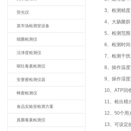
3、检测精度：1×
荧光仪
4、大肠菌群：1-
菜市场检测室设备
5、检测范围：0 t
细菌检测仪
6、检测时间：
洁净度检测仪
7、检测干扰：±
呕吐毒素检测仪
8、操作温度范
9、操作湿度范
安赛蜜检测仪器
10、ATP回收率
蜂蜜检测仪
11、检出模式
食品实验室检测方案
12、50个用户
真菌毒素检测仪
13、可设定的