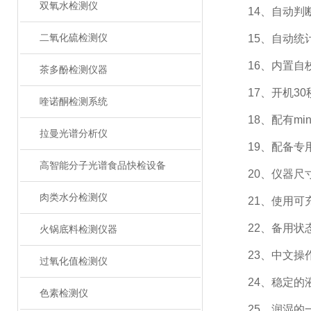
双氧水检测仪
14、自动判断
二氧化硫检测仪
15、自动统
16、内置自
茶多酚检测仪器
17、开机30
喹诺酮检测系统
18、配有min
拉曼光谱分析仪
19、配备专用
高智能分子光谱食品快检设备
20、仪器尺寸（W
肉类水分检测仪
21、使用可充
22、备用状态
火锅底料检测仪器
23、中文操
过氧化值检测仪
24、稳定的液
色素检测仪
25、润湿的一