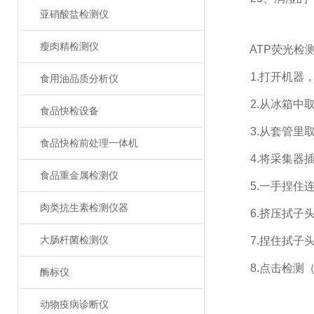
亚硝酸盐检测仪
瘦肉精检测仪
ATP荧光检测
1.打开机器，
食用油品质分析仪
2.从冰箱中取出
食品快检设备
3.从套管里取出
食品快检前处理一体机
4.将采集器插
食品重金属检测仪
5.一手捏住连
肉类抗生素检测仪器
6.挤压拭子头
大肠杆菌检测仪
7.捏住拭子头
8.点击检测（
酶标仪
动物疫病诊断仪