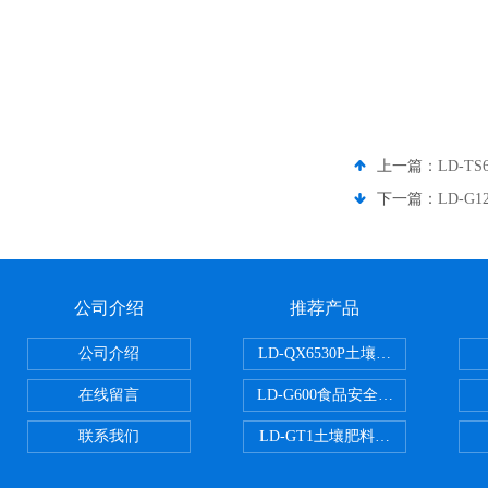
上一篇：
LD-T
下一篇：
LD-G
公司介绍
推荐产品
公司介绍
LD-QX6530P土壤氧化还原电位
在线留言
LD-G600食品安全检测仪
联系我们
LD-GT1土壤肥料养分检测仪