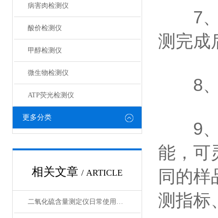
病害肉检测仪
7、胶
酸价检测仪
测完成
甲醇检测仪
微生物检测仪
8、C
ATP荧光检测仪
更多分类
9、内
能，可
相关文章
同的样
/ ARTICLE
测指标
二氧化硫含量测定仪日常使用疑问与采购指南