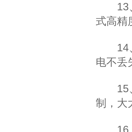
13、
式高精
14、
电不丢
15、
制，大
16、