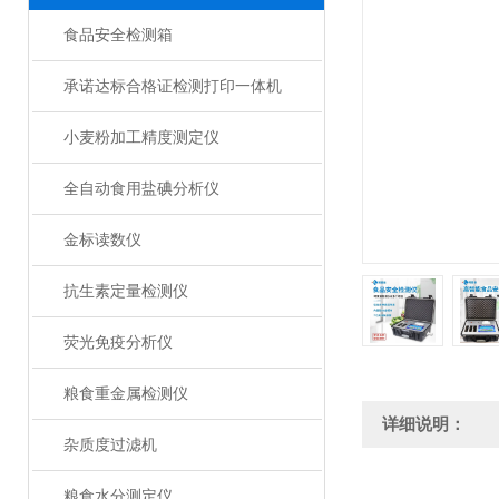
食品安全检测箱
承诺达标合格证检测打印一体机
小麦粉加工精度测定仪
全自动食用盐碘分析仪
金标读数仪
抗生素定量检测仪
荧光免疫分析仪
粮食重金属检测仪
详细说明：
杂质度过滤机
粮食水分测定仪