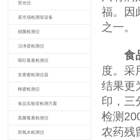
荧光仪
福。因
菜市场检测室设备
之一。
细菌检测仪
洁净度检测仪
食
呕吐毒素检测仪
度。采
安赛蜜检测仪器
结果更
蜂蜜检测仪
印，三
食品实验室检测方案
检测2
真菌毒素检测仪
农药残
双氧水检测仪