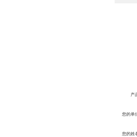
产
您的单
您的姓