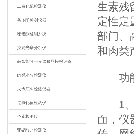
生素残
二氧化硫检测仪
定性定
茶多酚检测仪器
部门、
喹诺酮检测系统
和肉类
拉曼光谱分析仪
高智能分子光谱食品快检设备
功能
肉类水分检测仪
火锅底料检测仪器
1、安
过氧化值检测仪
面，仪器
色素检测仪
亚硝酸盐检测仪