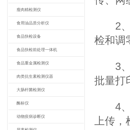
传、网
瘦肉精检测仪
2、智
食用油品质分析仪
食品快检设备
检和调
食品快检前处理一体机
3、新
食品重金属检测仪
肉类抗生素检测仪器
批量打
大肠杆菌检测仪
酶标仪
4、仪
动物疫病诊断仪
上传，
尿素检测仪